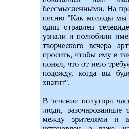
бессмысленными. На про
песню "Как молоды мы 
один отравлен телевид
узнали и полюбили име
творческого вечера ар
просить, чтобы ему в та
понял, что от него требу
подожду, когда вы буд
хватит".
В течение полутора час
люди, разочарованные 
между зрителями и 
установлен, а даже, н