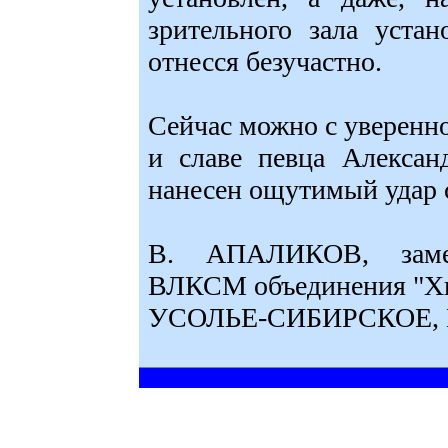
зрительного зала уста
отнесся безучастно.
Сейчас можно с уверенно
и славе певца Алексан
нанесен ощутимый удар 
В. АПАЛИКОВ, замес
ВЛКСМ объединения "Х
УСОЛЬЕ-СИБИРСКОЕ, Ир