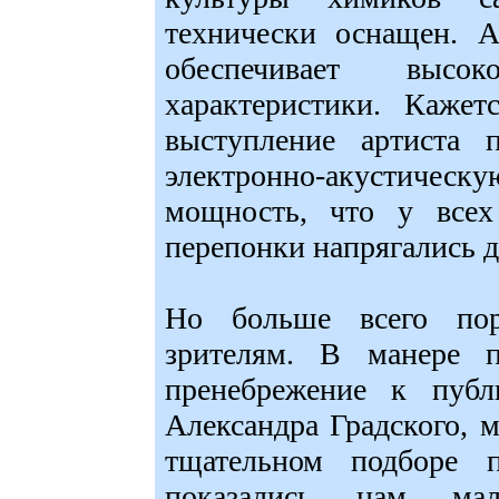
технически оснащен. А
обеспечивает высоко
характеристики. Кажет
выступление артиста 
электронно-акустическ
мощность, что у всех
перепонки напрягались д
Но больше всего пор
зрителям. В манере п
пренебрежение к публ
Александра Градского, м
тщательном подборе 
показались нам мал