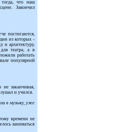
 тогда, что наш
сцене. Закончил
гче постигаются,
дин из которых -
у и архитектуру.
для театра, а в
дложили работать
ивале популярной
 не заканчивая,
лушал и учился.
ли в музыку, уже
этому времени не
елось заниматься