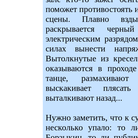
поможет противостоять 
сцены. Плавно взд
раскрывается черн
электрическим разрядом
силах вынести напряж
Вытолкнутые из кресел
оказываются в проходе
танце, размахивают
выскакивает плясат
выталкивают назад...
Нужно заметить, что к с
несколько упало: то л
Борзыкин, то ли публи