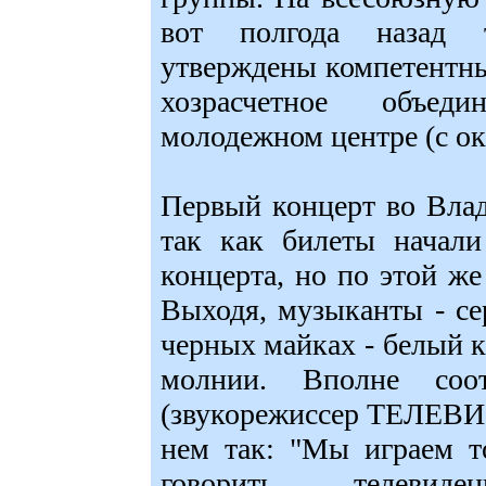
вот полгода назад
утверждены компетентны
хозрасчетное объед
молодежном центре (с ок
Первый концерт во Влади
так как билеты начали
концерта, но по этой ж
Выходя, музыканты - се
черных майках - белый к
молнии. Вполне соот
(звукорежиссер ТЕЛЕВИ
нем так: "Мы играем т
говорить телевид