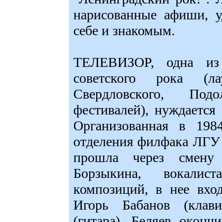
нарисованные афиши, у
себе и знакомым.
ТЕЛЕВИЗОР, одна из
советского рока (ла
Свердловского, Под
фестивалей), нуждается
Организованная в 1984
отделения филфака ЛГУ
прошла через смену
Борзыкина, вокалис
композиций, в нее вхо
Игорь Бабанов (клав
(гитара). Беляев окон