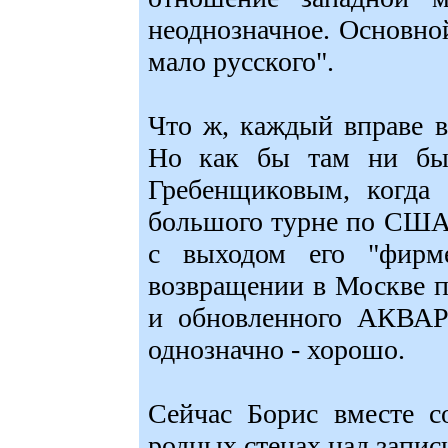
неоднозначное. Основной
мало русского".
Что ж, каждый вправе в
Но как бы там ни бы
Гребенщиковым, когда 
большого турне по США 
с выходом его "фирм
возвращении в Москве 
и обновленного АКВАР
однозначно - хорошо.
Сейчас Борис вместе с
родных стенах над запис