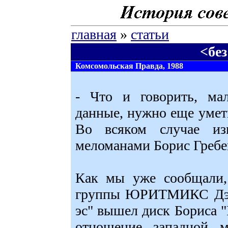
главная
»
статьи
<бе
Комсомольская Правда, 1988
- Что и говорить, ма
данные, нужно еще умет
Во всяком случае из
меломанами Борис Гребе
Как мы уже сообщали,
группы ЮРИТМИКС Дэйв
эс" вышел диск Бориса 
отношение западной 