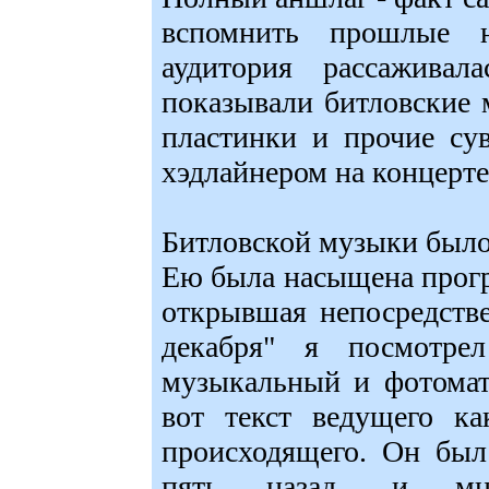
вспомнить прошлые н
аудитория рассажива
показывали битловские 
пластинки и прочие су
хэдлайнером на концерт
Битловской музыки было 
Ею была насыщена прог
открывшая непосредств
декабря" я посмотре
музыкальный и фотомат
вот текст ведущего ка
происходящего. Он был 
пять назад, и мног