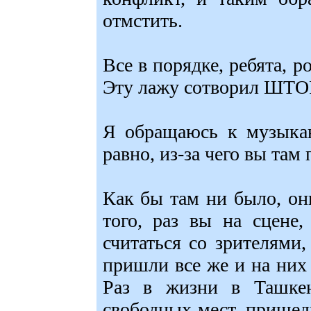
отмстить.
Все в порядке, ребята, 
Эту лажу сотворил ШТ
Я обращаюсь к музыкан
равно, из-за чего вы там
Как бы там ни было, они
того, раз вы на сцене
считаться со зрителями,
пришли все же и на них 
Раз в жизни в Ташкен
свободных мест, прише