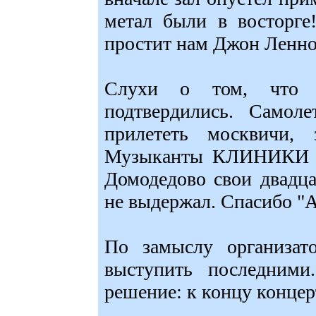
метал были в восторге
простит нам Джон Ленно
Слухи о том, что 
подтвердились. Самол
прилететь москвичи, 
Музыканты КЛИНИКИ и
Домодедово свои двадц
не выдержал. Спасибо "
По замыслу организат
выступить последними
решение: к концу концерт