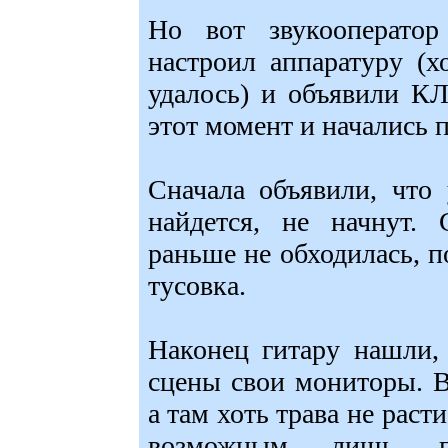
Но вот звукооперато
настроил аппаратуру (х
удалось) и объявили К
этот момент и начались 
Сначала объявили, что 
найдется, не начнут. 
раньше не обходилась, п
тусовка.
Наконец гитару нашли
сцены свои мониторы. В
а там хоть трава не расти
возможным лишь по