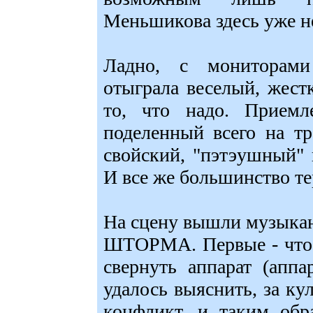
Меньшикова здесь уже н
Ладно, с мониторам
отыграла веселый, жест
то, что надо. Приемл
поделенный всего на т
свойский, "пэтэушный"
И все же большинство т
На сцену вышли музыкан
ШТОРМА. Первые - чтоб
свернуть аппарат (апп
удалось выяснить, за к
конфликт, и таким об