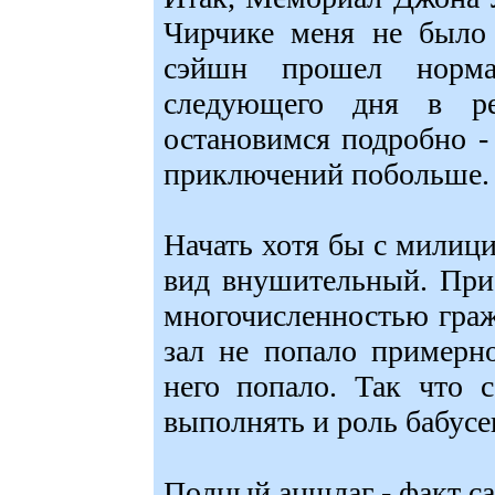
Чирчике меня не было 
сэйшн прошел норма
следующего дня в ре
остановимся подробно - 
приключений побольше.
Начать хотя бы с милици
вид внушительный. При
многочисленностью граж
зал не попало примерн
него попало. Так что 
выполнять и роль бабус
Полный аншлаг - факт са