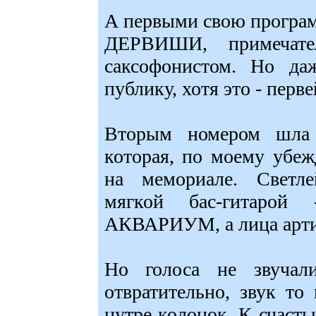
А первыми свою програм
ДЕРВИШИ, примечате
саксофонистом. Но да
публику, хотя это - перв
Вторым номером шла
которая, по моему убе
на мемориале. Светле
мягкой бас-гитарой
АКВАРИУМ, а лица арт
Но голоса не звучали
отвратительно, звук то
нутре колонок. К счасть