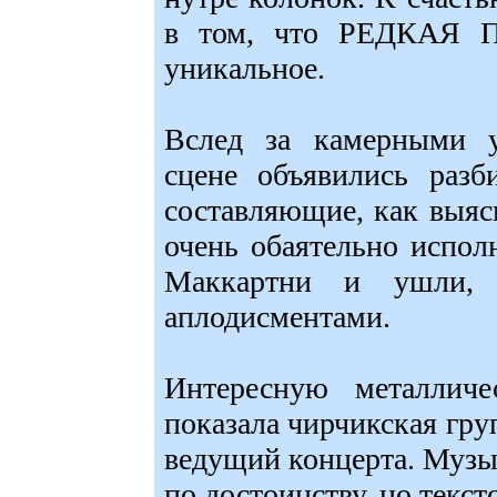
в том, что РЕДКАЯ П
уникальное.
Вслед за камерными 
сцене объявились разб
составляющие, как выя
очень обаятельно испол
Маккартни и ушли, 
аплодисментами.
Интересную металличе
показала чирчикская гр
ведущий концерта. Музы
по достоинству, но текст