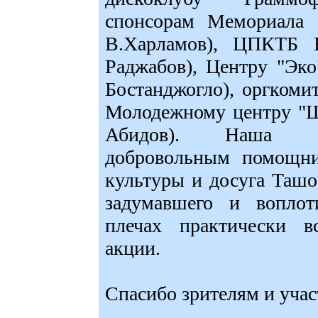
спонсорам Мемориала
В.Харламов), ЦПКТБ
Раджабов), Центру "Эк
Бостанджогло), оргкоми
Молодежному центру "Ш
Абидов). Наша осо
добровольным помощни
культуры и досуга Ташоб
задумавшего и воплот
плечах практически в
акции.
Спасибо зрителям и учас