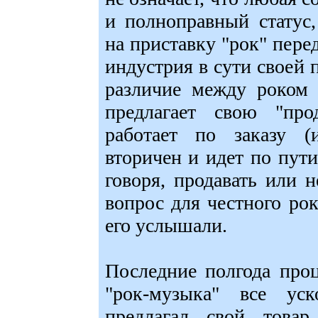
и полноправный статус,
на приставку "рок" пере
индустрия в сути своей 
различие между роком 
предлагает свою "про
работает по заказу (
вторичен и идет по пут
говоря, продавать или 
вопрос для честного рок
его услышали.
Последние полгода про
"рок-музыка" все уск
предлагал свой товар