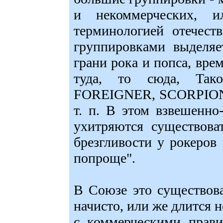
и некоммерческих, 
терминологией отечест
группировками выделяе
грани рока и попса, вре
туда, то сюда, Так
FOREIGNER, SCORPIO
т. п. В этом взвешенн
ухитряются существова
брезгливости у рокеров
попроще".
В Союзе это существов
начисто, или же длится н
с коммерческими прави