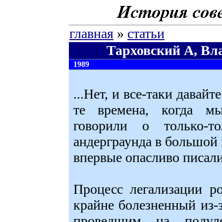
главная
»
статьи
Тарховский А, Вл
1989
...Нет, и все-таки давай
те времена, когда мы
говорили о только-т
андерграунда в большой 
впервые опасливо писали
Процесс легализации р
крайне болезненный из-з
проведшим на полуле