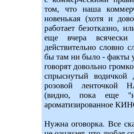
том, что наша коммер
новенькая (хотя и дов
работает безотказно, ил
еще вчера всячески 
действительно словно сл
бы там ни было - факты у
говорят довольно громк
спрыснутый водичкой 
розовой ленточкой 
(видно, пока еще "
ароматизированное КИНО.
Нужна оговорка. Все ск
не означает, что любая с