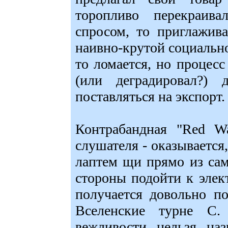
торопливо перекраив
спросом, то приглажив
наивно-крутой социально
то ломается, но процесс
(или деградировал?) 
поставляться на экспорт.
Контрабандная "Red W
слушателя - оказывается,
лаптем щи прямо из сам
стороны подойти к элект
получается довольно п
Вселенские турне С.
вежливости нельзя наз