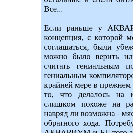
Все...
Если раньше у АКВАР
концепция, с которой 
соглашаться, были убе
можно было верить ил
считать гениальным 
гениальным компилятор
крайней мере в прежнем е
то, что делалось на 
слишком похоже на раб
навряд ли возможна - мя
обратного хода. Потребу
АКВАРИУМ и БГ того за