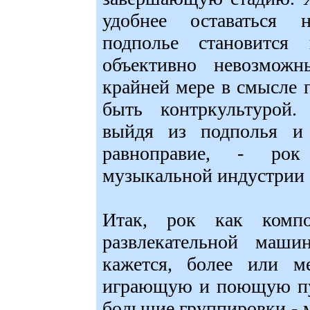
удобнее оставаться 
подполье становится 
объективно невозмож
крайней мере в смысле 
быть контркультурой.
выйдя из подполья и 
равноправие, - рок
музыкальной индустрии (
Итак, рок как компо
развлекательной маши
кажется, более или м
играющую и поющую пуб
большие группировки - 