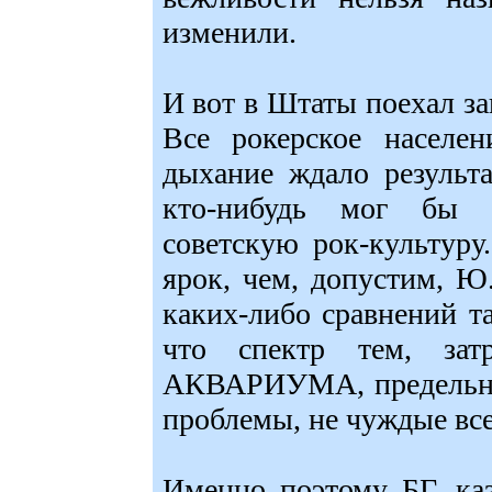
изменили.
И вот в Штаты поехал з
Все рокерское населе
дыхание ждало результа
кто-нибудь мог бы б
советскую рок-культуру
ярок, чем, допустим, Ю
каких-либо сравнений та
что спектр тем, зат
АКВАРИУМА, предельно 
проблемы, не чуждые все
Именно поэтому БГ, каз