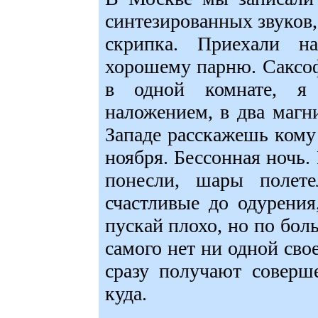
синтезированных звуков,
скрипка. Приехали н
хорошему парню. Саксоф
в одной комнате, я
наложением, в два магн
Западе расскажешь кому 
ноября. Бессонная ночь.
понесли, шары полет
счастливые до одурения
пускай плохо, но по бол
самого нет ни одной свое
сразу получают соверш
куда.