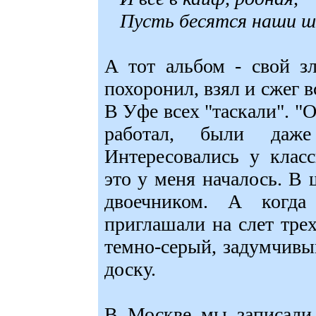
Пусть бесятся наши ш
А тот альбом - свой з
похоронил, взял и сжег в
В Уфе всех "таскали". "
работал, были даж
Интересовались у клас
это у меня началось. В 
двоечником. А когд
приглашали на слет трех
темно-серый, задумчивы
доску.
В Москве мы записали