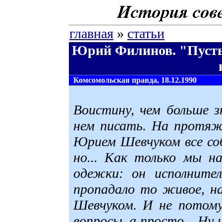
главная
»
статьи
Юрий Филинов. "Пусть
Комсомольская правда, 18.12.1990
Воистину, чем больше з
нем писать. На протяж
Юрием Шевчуком все соб
но... Как только мы н
одежки: он исполните
пропадало то живое, н
Шевчуком. И не потому
вопросы, а просто... Ну