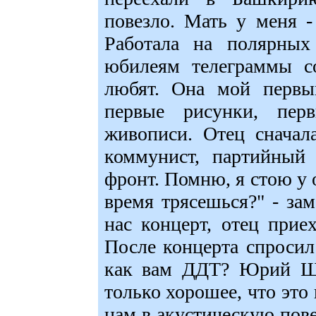
повезло. Мать у меня -
Работала на полярных
юбилеям телеграммы с
любят. Она мой первы
первые рисунки, перв
живописи. Отец сначал
коммунист, партийный
фронт. Помню, я стою у 
время трясешься?" - за
нас концерт, отец прие
После концерта спросил
как вам ДДТ? Юрий Ше
только хорошее, что это
нам в акустическую пов