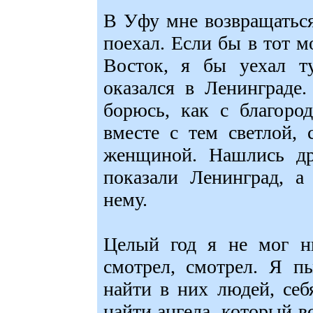
В Уфу мне возвращаться
поехал. Если бы в тот 
Восток, я бы уехал ту
оказался в Ленинграде
борюсь, как с благоро
вместе с тем светлой,
женщиной. Нашлись др
показали Ленинград, а
нему.
Целый год я не мог ни
смотрел, смотрел. Я п
найти в них людей, себ
найти ангела, который вс