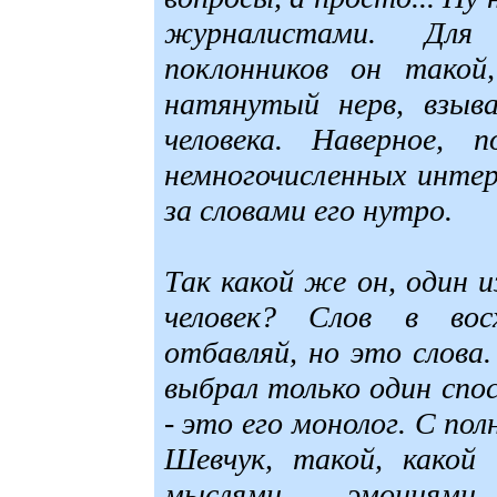
журналистами. Для
поклонников он такой,
натянутый нерв, взыва
человека. Наверное,
немногочисленных интер
за словами его нутро.
Так какой же он, один и
человек? Слов в вос
отбавляй, но это слова
выбрал только один спо
- это его монолог. С по
Шевчук, такой, какой
мыслями, эмоциями,