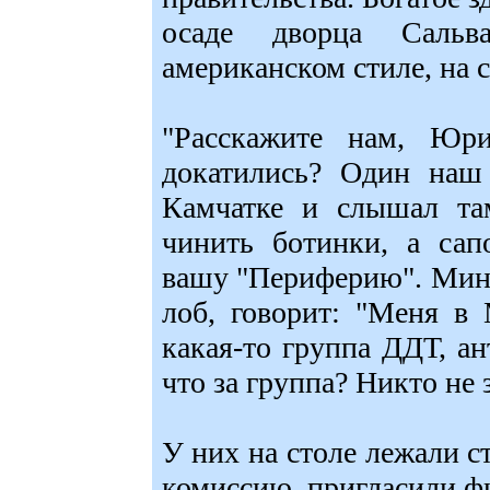
осаде дворца Сальв
американском стиле, на 
"Расскажите нам, Юр
докатились? Один наш
Камчатке и слышал та
чинить ботинки, а сап
вашу "Периферию". Мин
лоб, говорит: "Меня в 
какая-то группа ДДТ, а
что за группа? Никто не 
У них на столе лежали с
комиссию, пригласили ф