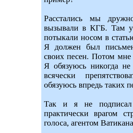
Расстались мы дружн
вызывали в КГБ. Там у
потыкали носом в стать
Я должен был письмен
своих песен. Потом мне
Я обязуюсь никогда не
всячески препятство
обязуюсь впредь таких пе
Так и я не подписал
практически врагом ст
голоса, агентом Ватикана