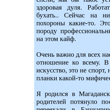
здоровая дуля. Работа
бухать.. Сейчас на н
похороны какие-то. Эт
породу профессиональн
на этом кайф.
Очень важно для всех на
отношение ко всему. В 
искусство, это не спорт, 
планки какой-то мифиче
Я родился в Магаданск
родителей потянуло по
переехали в Башкири