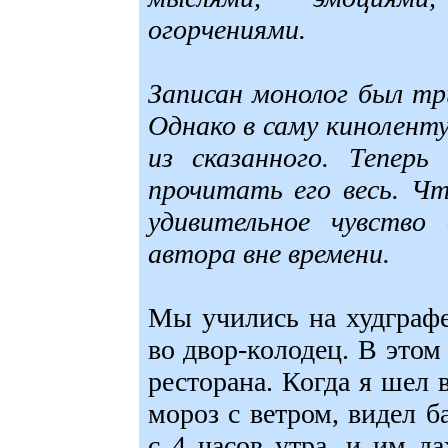
огорчениями.
Записан монолог был тр
Однако в саму кинолент
из сказанного. Тепер
прочитать его весь. Ч
удивительное чувство 
автора вне времени.
Мы учились на худграфе
во двор-колодец. В этом
ресторана. Когда я шел 
мороз с ветром, видел б
с 4 часов утра, и им д