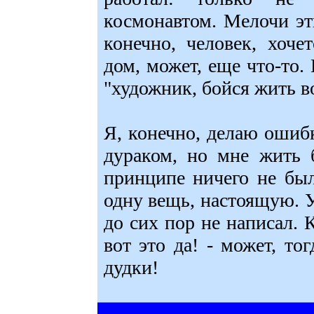
космонавтом. Мелочи эти
конечно, человек, хоче
дом, может, еще что-то.
"художник, бойся жить в
Я, конечно, делаю ошиб
дураком, но мне жить 
принципе ничего не бы
одну вещь, настоящую. У
до сих пор не написал. К
вот это да! - может, тог
дудки!