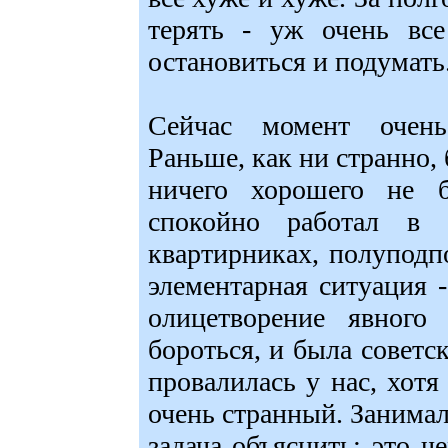
терять - уж очень вс
остановиться и подумать
Сейчас момент очень
Раньше, как ни странно, 
ничего хорошего не б
спокойно работал в 
квартирниках, полуподп
элементарная ситуация -
олицетворение явного
бороться, и была советс
провалилась у нас, хотя
очень странный. Занимал
задача объяснить: это че