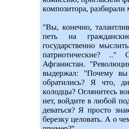
композитора, разбирали 
"Вы, конечно, талантли
петь на гражданс
государственно мыслит
патриотические? .."
Афганистан. "Революци
выдержал: "Почему вы
обратились? Я что, д
колодцы? Оглянитесь вокр
нет, войдите в любой под
деваться? Я просто зна
березку целовать. А о че
пример?"