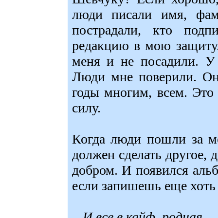
люди писали имя, фам
пострадали, кто подп
редакцию в мою защиту.
меня и не посадили. У
Люди мне поверили. Они
годы многим, всем. Это
силу.
Когда люди пошли за ме
должен сделать другое, 
добром. И появился альб
если запишешь еще хоть 
И все в кайф, родная,