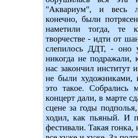
"Аквариум", и весь л
конечно, были потрясе
наметили тогда, те
творчестве - идти от шан
слепилось ДДТ, - оно 
никогда не подражали,
нас закончил институт и
не были художниками, 
это такое. Собрались 
концерт дали, в марте с
сцене за годы подполья,
ходил, как пьяный. И 
фестивали. Такая гонка, 
все хуже и хуже. За полг