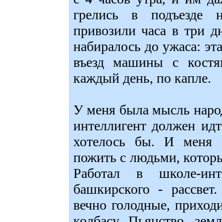
грелись в подъезде 
привозили часа в три д
набиралось до ужаса: эта
въезд машины с костя
каждый день, по капле.
У меня была мысль наро
интеллигент должен идти
хотелось бы. И меня 
пожить с людьми, которы
Работал в школе-ин
башкирского - рассвет
вечно голодные, приходи
колбасу. Пьянство, зем