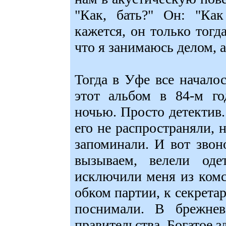
"Как, бать?" Он: "Ка
кажется, он только тогд
что я занимаюсь делом, а
Тогда в Уфе все начало
этот альбом в 84-м го
ночью. Просто детектив
его не распространяли, н
запоминали. И вот зво
вызываем, велели оде
исключили меня из ком
обком партии, к секрета
поснимали. В брежнев
правительства. Богатое 