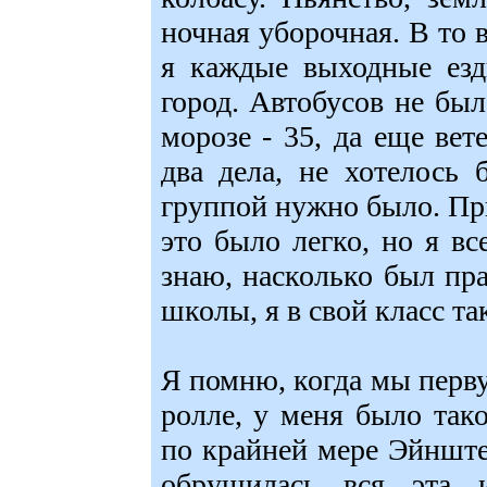
ночная уборочная. В то 
я каждые выходные езд
город. Автобусов не был
морозе - 35, да еще вет
два дела, не хотелось 
группой нужно было. Пр
это было легко, но я вс
знаю, насколько был пра
школы, я в свой класс та
Я помню, когда мы перву
ролле, у меня было так
по крайней мере Эйнште
обрушилась вся эта 