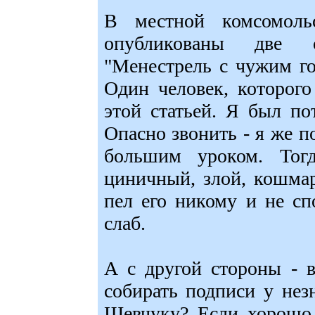
В местной комсомоль
опубликованы две с
"Менестрель с чужим го
Один человек, которого
этой статьей. Я был по
Опасно звонить - я же п
большим уроком. Тог
циничный, злой, кошма
пел его никому и не с
слаб.
А с другой стороны - 
собирать подписи у нез
Шевчуку? Если хорошо,