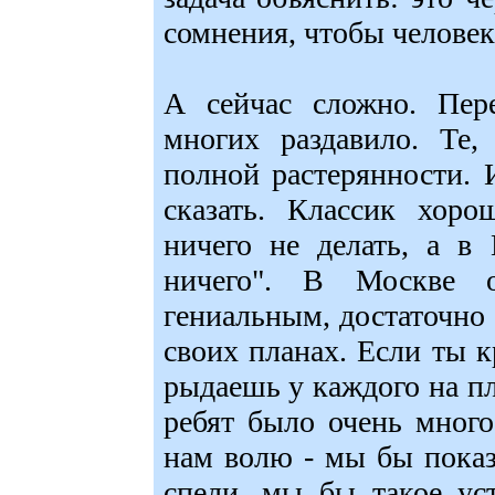
сомнения, чтобы человек
А сейчас сложно. Пер
многих раздавило. Те,
полной растерянности. 
сказать. Классик хор
ничего не делать, а в
ничего". В Москве 
гениальным, достаточно 
своих планах. Если ты к
рыдаешь у каждого на пле
ребят было очень мног
нам волю - мы бы пока
спели, мы бы такое уст