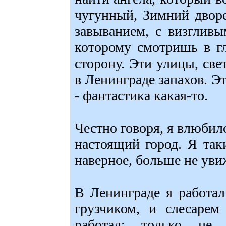
чугунный, Зимний дворе
завыванием, с визглив
которому смотришь в гл
сторону. Эти улицы, свет
в Ленинграде запахов. Э
- фантастика какая-то.
Честно говоря, я влюбилс
настоящий город. Я так
наверное, больше не уви
В Ленинграде я работа
грузчиком, и слесарем
работал: только не