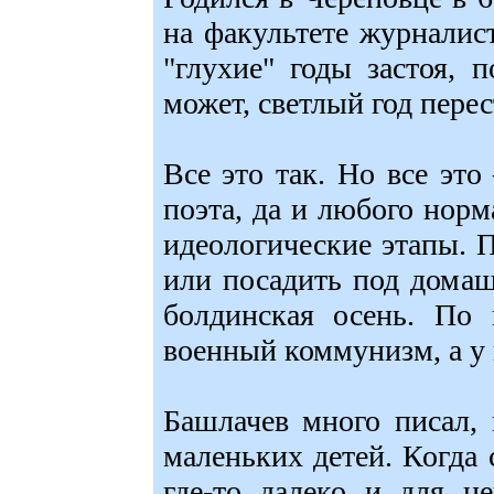
на факультете журналис
"глухие" годы застоя, 
может, светлый год пере
Все это так. Но все эт
поэта, да и любого норм
идеологические этапы. 
или посадить под домашн
болдинская осень. По
военный коммунизм, а у 
Башлачев много писал, 
маленьких детей. Когда 
где-то далеко и для н