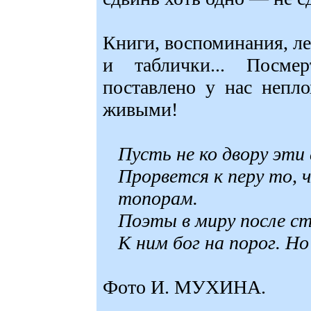
Книги, воспоминания, л
и таблички... Посме
поставлено у нас непло
живыми!
Пусть не ко двору эти
Прорвется к перу то, 
топорам.
Поэты в миру после ст
К ним бог на порог. Но
Фото И. МУХИНА.