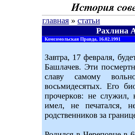
главная
»
статьи
Рахлина А
Комсомольская Правда, 16.02.1991
Завтра, 17 февраля, буде
Башлачев. Эти посмерт
славу самому вольн
восьмидесятых. Его би
прочерков: не служил, 
имел, не печатался, н
родственников за границе
Родился в Череповце в 6