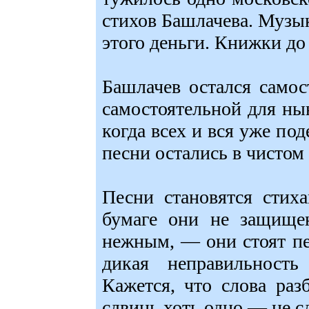
стихов Башлачева. Музы
этого деньги. Книжки до 
Башлачев остался само
самостоятельной для ны
когда всех и вся уже под
песни остались в чистом 
Песни становятся стих
бумаге они не защищ
нежным, — они стоят пе
дикая неправильность
Кажется, что слова раз
сдвинь хоть одно — не с