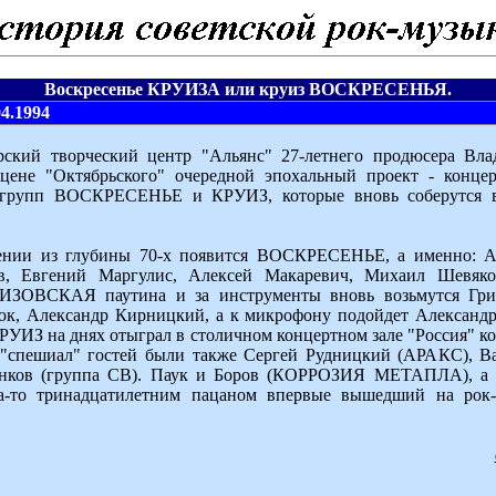
Воскресенье КРУИЗА или круиз ВОСКРЕСЕНЬЯ.
4.1994
рский творческий центр "Альянс" 27-летнего продюсера Вла
сцене "Октябрьского" очередной эпохальный проект - конце
-групп ВОСКРЕСЕНЬЕ и КРУИЗ, которые вновь соберутся в
ении из глубины 70-х появится ВОСКРЕСЕНЬЕ, а именно: А
, Евгений Маргулис, Алексей Макаревич, Михаил Шевяков
ИЗОВСКАЯ паутина и за инструменты вновь возьмутся Гри
юк, Александр Кирницкий, а к микрофону подойдет Александр
УИЗ на днях отыграл в столичном концертном зале "Россия" ко
 "спешиал" гостей были также Сергей Рудницкий (АРАКС), В
нков (группа СВ). Паук и Боров (КОРРОЗИЯ МЕТАПЛА), а 
да-то тринадцатилетним пацаном впервые вышедший на рок-