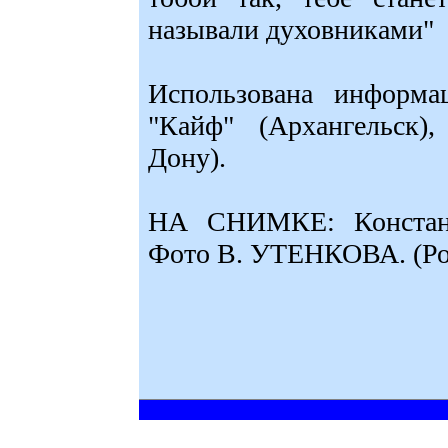
называли духовниками"
Использована информац
"Кайф" (Архангельск),
Дону).
НА СНИМКЕ: Констан
Фото В. УТЕНКОВА. (Рос