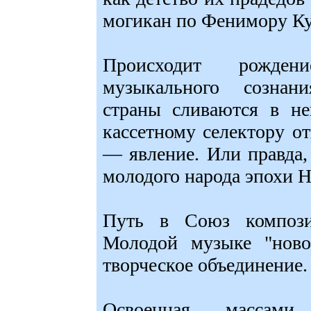
могикан по Фенимору Ку
Происходит рождени
музыкального сознан
страны сливаются в н
кассетному селектору 
— явление. Или правда,
молодого народа эпохи 
Путь в Союз компози
Молодой музыке "ново
творческое объединение.
Освоенная массами 