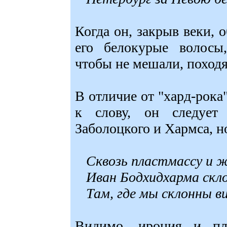
Когда он, закрыв веки, 
его белокурые волосы,
чтобы не мешали, походят
В отличие от "хард-рока
к слову, он следует
Заболоцкого и Хармса, н
Сквозь пластмассу и 
Иван Бодхидхарма скло
Там, где мы склонны в
Видимо, ирония и пл