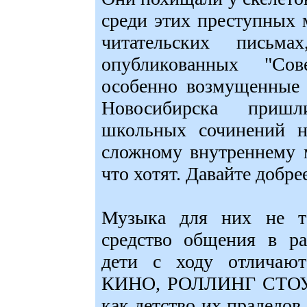
среди этих преступных
читательских письма
опубликованных "Сов
особенно возмущенные 
Новосибирска пришл
школьных сочинений н
сложному внутреннему 
что хотят. Давайте добре
Музыка для них не то
средство общения в р
дети с ходу отлича
КИНО, РОЛЛИНГ СТОУ
как детство их прадедов