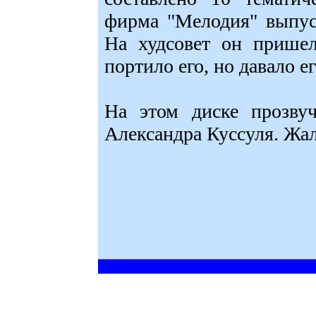
фирма "Мелодия" выпус
На худсовет он пришел
портило его, но давало е
На этом диске прозвуч
Александра Куссуля. Жал