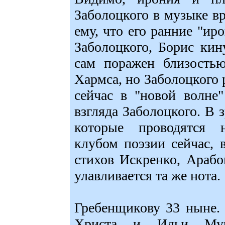
Заболоцкого в музыке вр
ему, что его ранние "и
Заболоцкого, Борис кин
сам поражен близостью
Хармса, но Заболоцкого 
сейчас в "новой волне
взгляда Заболоцкого. В
которые проводятся
клубом поэзии сейчас, 
стихов Искренко, Арабо
улавливается та же нота.
Гребенщикову 33 ныне. 
Христа и Ильи Муро