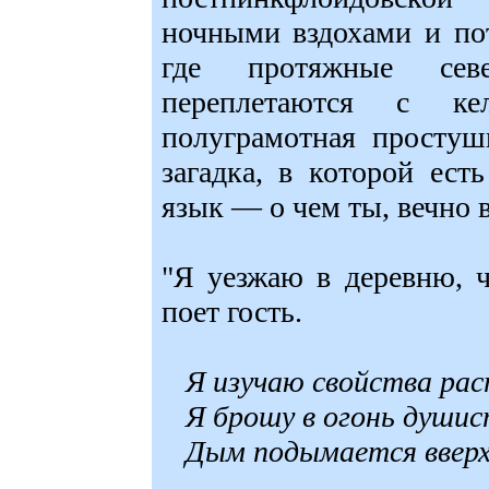
ночными вздохами и по
где протяжные севе
переплетаются с ке
полуграмотная простуш
загадка, в которой ест
язык — о чем ты, вечно 
"Я уезжаю в деревню, 
поет гость.
Я изучаю свойства рас
Я брошу в огонь душис
Дым подымается вверх.