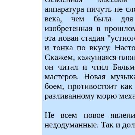
аппаратура ничуть не с
века, чем была для
изобретенная в прошло
эта новая стадия "устно
и тонка по вкусу. Наст
Скажем, кажущаяся пло
он читал и чтил Бальм
мастеров. Новая музык
боем, противостоит как
разливанному морю меха
Не всем новое явлен
недодуманные. Так и до