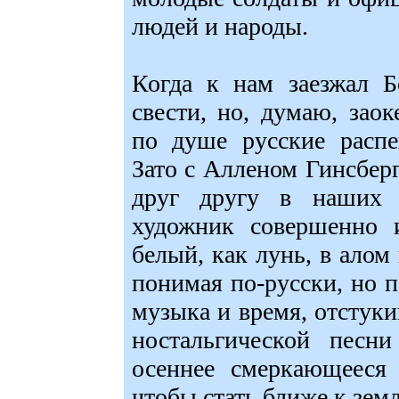
людей и народы.
Когда к нам заезжал Б
свести, но, думаю, за
по душе русские распе
Зато с Алленом Гинсбер
друг другу в наших 
художник совершенно и
белый, как лунь, в алом
понимая по-русски, но 
музыка и время, отстуки
ностальгической песн
осеннее смеркающееся
чтобы стать ближе к земл