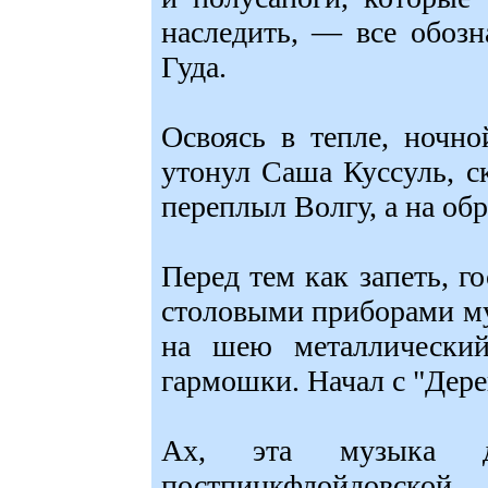
наследить, — все обозн
Гуда.
Освоясь в тепле, ночно
утонул Саша Куссуль,
переплыл Волгу, а на обр
Перед тем как запеть, г
столовыми приборами м
на шею металлический
гармошки. Начал с "Дере
Ах, эта музыка де
постпинкфлойдовской