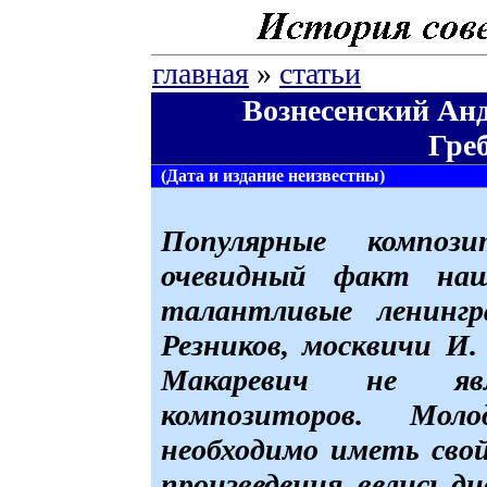
главная
»
статьи
Вознесенский Анд
Гре
(Дата и издание неизвестны)
Популярные компо
очевидный факт наш
талантливые ленинг
Резников, москвичи И.
Макаревич не яв
композиторов. Мол
необходимо иметь свой
произведения, велись ди