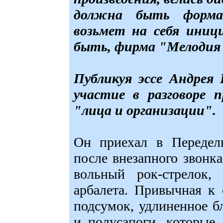
должна быть форма 
возьмет на себя иниц
быть, фирма "Мелодия
Публикуя эссе Андрея 
участие в разговоре 
"лица и организации".
Он приехал в Переделк
после внезапного звонк
вольный рок-стрелок,
арбалета. Привычная к
подсумок, удлиненное б
и полусапоги, которые