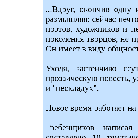
...Вдруг, окончив одну 
размышляя: сейчас нечт
поэтов, художников и н
поколения творцов, не п
Он имеет в виду общност
Уходя, застенчиво сс
прозаическую повесть, у
и "нескладух".
Новое время работает на
Гребенщиков написа
составлено 10 тематич