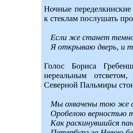
Ночные переделкинские
к стеклам послушать про
Если же станет темно
Я открываю дверь, и т
Голос Бориса Гребенщ
нереальным отсветом,
Северной Пальмиры стои
Мы охвачены тою же 
Оробелою верностью т
Как раскинувшийся па
Петербург за Невою бе