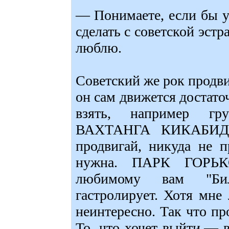
— Понимаете, если бы у
сделать с советской эстр
люблю.
Советский же рок продви
он сам движется достато
взять, например 
ВАХТАНГА КИКАБИДЗЕ
продвигай, никуда не 
нужна. ПАРК ГОРЬКО
любимому вам "Бил
гастролирует. Хотя мне
неинтересно. Так что пр
То, что хочет выйти,— в