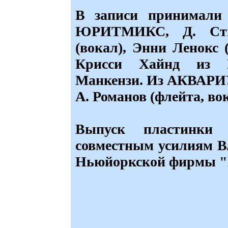
В записи принимали 
ЮРИТМИКС, Д. Стюа
(вокал), Энни Ленокс 
Крисси Хайнд из 
Манкензи. Из АКВАРИУ
А. Романов (флейта, во
Выпуск пластинки 
совместным усилиям В
Ньюйоркской фирмы "