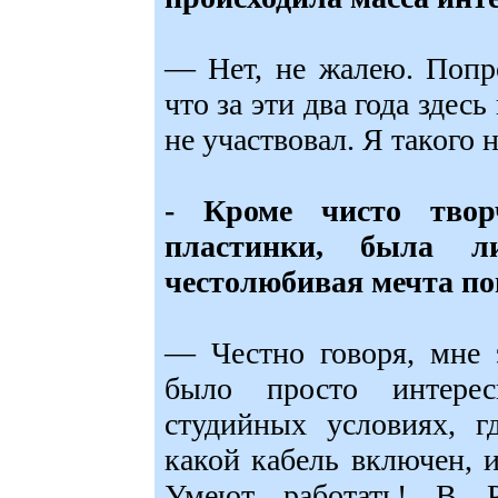
— Нет, не жалею. Попро
что за эти два года здесь
не участвовал. Я такого 
- Кроме чисто твор
пластинки, была л
честолюбивая мечта по
— Честно говоря, мне 
было просто интере
студийных условиях, г
какой кабель включен, 
Умеют работать! В 