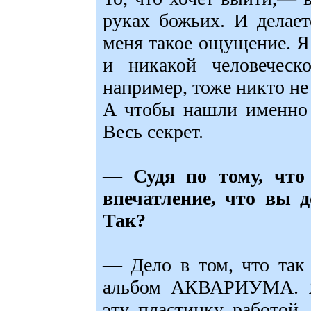
руках божьих. И делае
меня такое ощущение. Я
и никакой человеческ
например, тоже никто не
А чтобы нашли именно т
Весь секрет.
— Судя по тому, что 
впечатление, что вы д
Так?
— Дело в том, что так
альбом АКВАРИУМА. Я 
эту пластинку работо