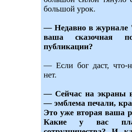
большой урок.
— Недавно в журнале 
ваша сказочная п
публикации?
— Если бог даст, что-
нет.
— Сейчас на экраны 
— эмблема печали, кра
Это уже вторая ваша р
Какие у вас пла
сотрудничества? И к