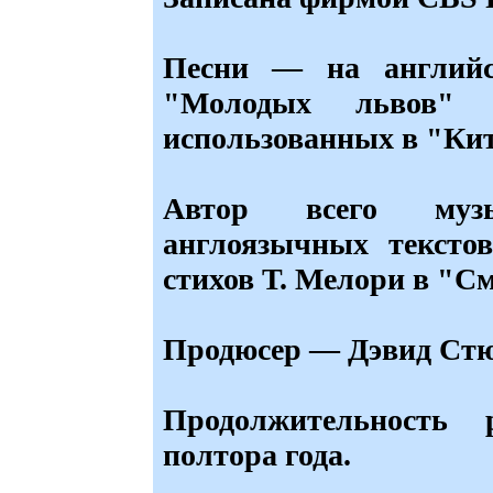
Песни — на английс
"Молодых львов" 
использованных в "Кит
Автор всего муз
англоязычных тексто
стихов Т. Мелори в "С
Продюсер — Дэвид С
Продолжительность
полтора года.