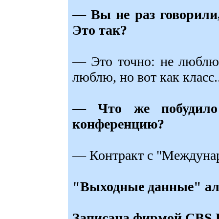
— Вы не раз говорили,
Это так?
— Это точно: не люблю
люблю, но вот как класс..
— Что же побудило 
конференцию?
— Контракт с "Междунар
"Выходные данные" ал
Записана фирмой CBS R