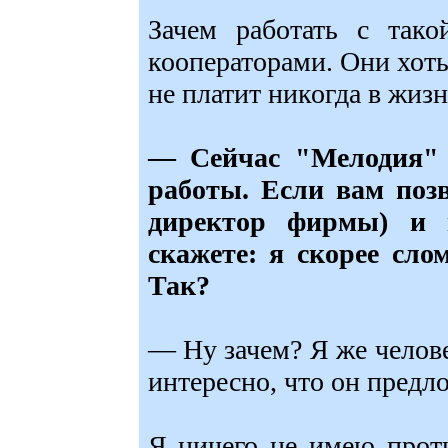
Зачем работать с так
кооператорами. Они хоть
не платит никогда в жизн
— Сейчас "Мелодия" 
работы. Если вам поз
директор фирмы) и 
скажете: я скорее сло
Так?
— Ну зачем? Я же челов
интересно, что он предло
Я ничего не имею прот