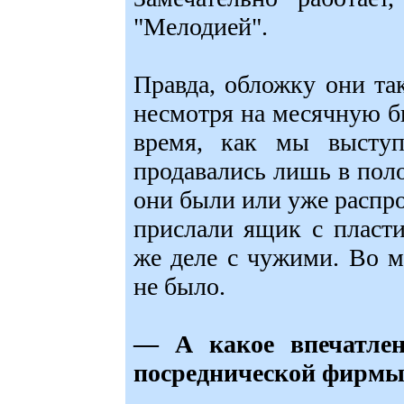
"Мелодией".
Правда, обложку они так
несмотря на месячную би
время, как мы высту
продавались лишь в поло
они были или уже распро
прислали ящик с пласт
же деле с чужими. Во 
не было.
— А какое впечатлен
посреднической фирм