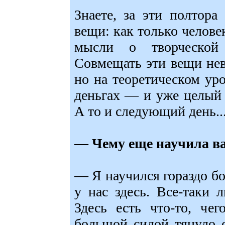
Знаете, за эти полтора
вещи: как только человек
мысли о творческой 
Совмещать эти вещи нев
но на теоретическом ур
деньгах — и уже целый 
А то и следующий день..
— Чему еще научила в
— Я научился гораздо бо
у нас здесь. Все-таки 
Здесь есть что-то, че
большой силой тянуло 