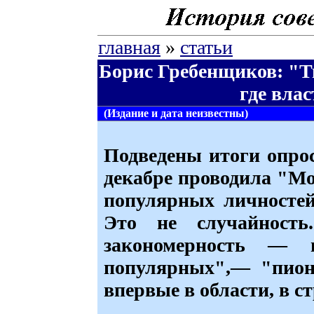
главная
»
статьи
Борис Гребенщиков: "Тв
где вла
(Издание и дата неизвестны)
Подведены итоги опрос
декабре проводила "Мо
популярных личностей
Это не случайность
закономерность — 
популярных",— "пион
впервые в области, в ст