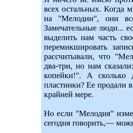
всех остальных. Когда 
на "Мелодии", они вс
Замечательные люди... е
выделить нам часть сво
перемикшировать запис
рассчитывали, что "Ме
два-три, но нам сказали
копейки!". А сколько
пластинки? Ее продали в
крайней мере.
Но если "Мелодия" изме
сегодня говорить,— можн