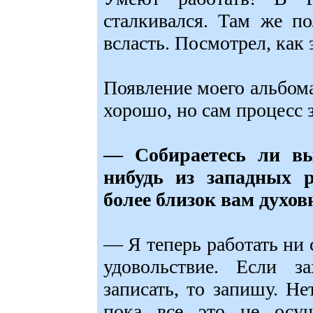
сталкивался. Там же по
всласть. Посмотрел, как 
Появление моего альбома
хорошо, но сам процесс 
— Собираетесь ли вы
нибудь из западных 
более близок вам духов
— Я теперь работать ни с
удовольствие. Если за
записать, то запишу. Не
пока все это не осущ