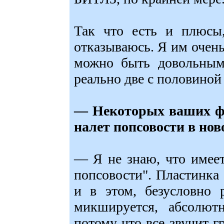
Так что есть и плюсы
отказываюсь. Я им очень
можно быть довольным,
реально две с половиной
— Некоторых ваших фа
налет попсовости в нов
— Я не знаю, что имеет
попсовости". Пластинка
и в этом, безусловно 
микшируется, абсолютн
потому что все звучит г