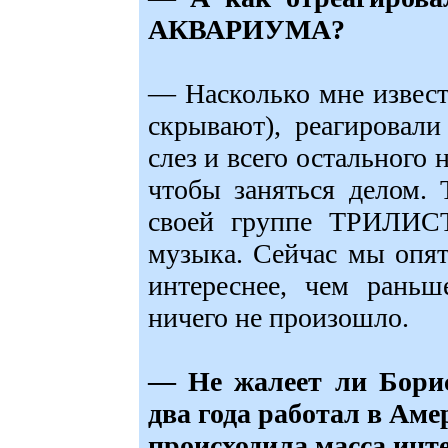
АКВАРИУМА?
— Насколько мне извест
скрывают), реагировали
слез и всего остального 
чтобы заняться делом. 
своей группе ТРИЛИСТ
музыка. Сейчас мы опят
интереснее, чем ран
ничего не произошло.
— Не жалеет ли Борис
два года работал в Аме
происходила масса инт