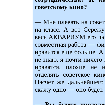
советскому кино?
— Мне плевать на совет
на класс. А вот Сереж
весь АКВАРИУМ его люб
совместная работа — фил
нравится еще больше. А 
не знаю, я почти ничег
нравятся, плохие не 
отделять советское ки
Насчет же дальнейшего
скажу одно — оно будет.
— Вы будете продолж