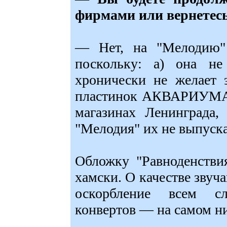
фирмами или вернетес
— Нет, на "Мелодию" 
поскольку: а) она не
хронически не желает 
пластинок АКВАРИУМА я
магазинах Ленинграда,
"Мелодия" их не выпуска
Обложку "Равноденстви
хамски. О качестве звуча
оскорбление всем сл
конвертов — на самом ни