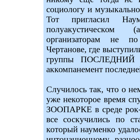
социологу и музыкальн
Тот пригласил Нау
полуакустическом 
организаторам не по
Чертанове, где выступил
группы ПОСЛЕДНИЙ
аккомпанемент последне
Случилось так, что о не
уже некоторое время сп
ЗООПАРКЕ в среде рок-
все соскучились по ст
который науменко удало
интонационному разноо