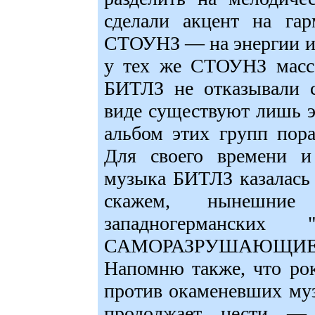
сделали акцент на гар
СТОУНЗ — на энергии ис
у тех же СТОУНЗ масса
БИТЛЗ не отказывали с
виде существуют лишь 
альбом этих групп пор
Для своего времени и
музыка БИТЛЗ казалась 
скажем, нынешние
западногерманских
САМОРАЗРУШАЮЩ
Напомню также, что рок
против окаменевших му
продолжает нести —