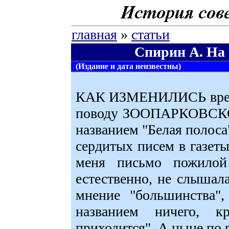
главная
»
статьи
Спирин А. На
(Издание и дата неизвестны)
КАК ИЗМЕНИЛИСЬ времен
поводу ЗООПАРКОВСКОГ
названием "Белая полоса
сердитых писем в газеты
меня письмо пожилой
естественно, не слышал
мнение "большинства"
названием ничего, 
приходится". А ныне по 