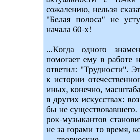
сожалению, нельзя сказа
"Белая полоса" не усту
начала 60-х!
...Когда одного знаме
помогает ему в работе 
ответил: "Трудности". Э
к истории отечественно
иных, конечно, масштаба
в других искусствах: в
бы не существовавшего.
рок-музыкантов станови
не за горами то время, 
— творческие.