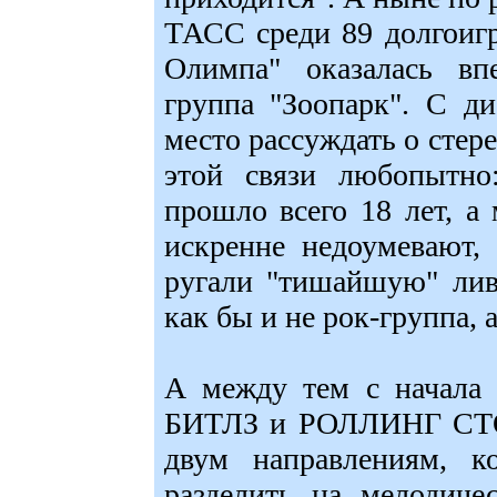
ТАСС среди 89 долгоиг
Олимпа" оказалась вп
группа "Зоопарк". С ди
место рассуждать о стере
этой связи любопытно
прошло всего 18 лет, а
искренне недоумевают,
ругали "тишайшую" лив
как бы и не рок-группа, а
А между тем с начала 
БИТЛЗ и РОЛЛИНГ СТО
двум направлениям, к
разделить на мелодиче