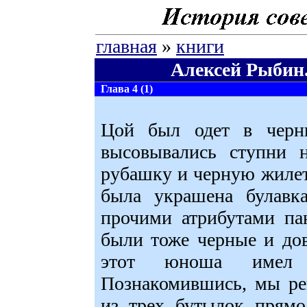
главная
»
книги
Алексей Рыбин.
Глава 4 (1)
Цой был одет в черн
высовывались ступни 
рубашку и черную жилет
была украшена булавка
прочими атрибутами па
были тоже черные и дов
этот юноша имел 
Познакомившись, мы ре
из трех бутылок прямо