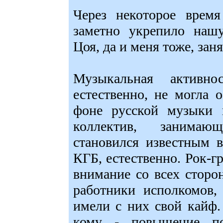
Через некоторое время
заметно укрепило наш
Цоя, да и меня тоже, зан
Музыкальная активно
естественно, не могла 
фоне русской музыки 
коллектив, занимаю
становился известным 
КГБ, естественно. Рок-г
внимание со всех сторо
работники исполкомов,
имели с них свой кайф.
кому - повышение по