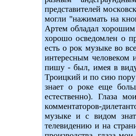
представителей московс
могли "нажимать на кно
Артем обладал хорошим
хорошо осведомлен о пр
есть о рок музыке во вс
интересным человеком и
пишу - был, имея в виду
Троицкий и по сию пору 
знает о роке еще боль
естественно). Глаза м
комментаторов-дилетант
музыке и с видом зна
телевидению и на стран
производства, глаза мои