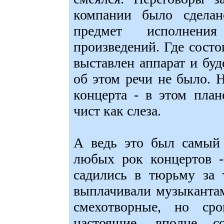
компании было сдела
предмет исполнени
произведений. Где состои
выставлен аппарат и буд
об этом речи не было. 
концерта - в этом пл
чист как слеза.
А ведь это был самый 
любых рок концертов -
садились в тюрьму за 
выплачивали музыканта
смехотворные, но ср
настоящие, вполне с