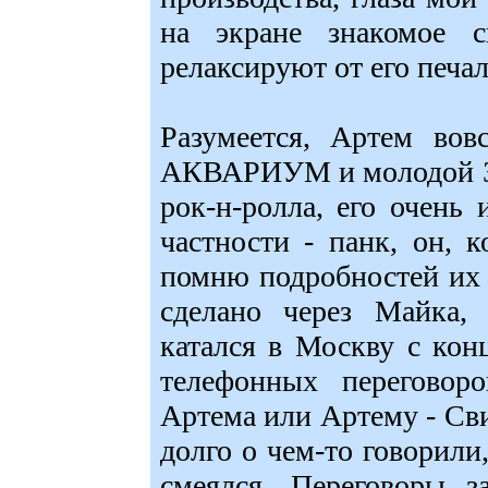
на экране знакомое 
релаксируют от его печа
Разумеется, Артем вов
АКВАРИУМ и молодой З
рок-н-ролла, его очень 
частности - панк, он, 
помню подробностей их 
сделано через Майка,
катался в Москву с кон
телефонных переговор
Артема или Артему - Сви
долго о чем-то говорили
смеялся. Переговоры з