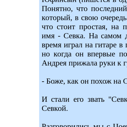
Понятно, что последни
который, в свою очеред
что стоит простая, на п
имя - Севка. На самом 
время играл на гитаре в 
но когда он впервые п
Андрея прижала руки к г
- Боже, как он похож на 
И стали его звать "Сев
Севкой.
Разговорились мы с Цоем