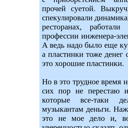
прочей суетой. Выкруч
спекулировали динамикам
ресторанах, работали
профессии инженера-эле
А ведь надо было еще ку
а пластинки тоже денег с
это хорошие пластинки.
Но в это трудное время 
сих пор не перестаю и
которые все-таки д
музыкантам деньги. Наж
это не мое дело и, в
уверенностью сказать од