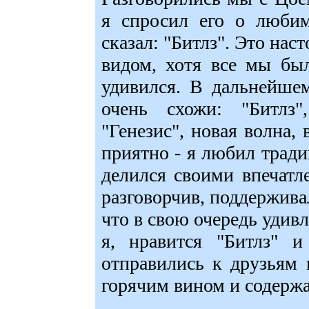
я спросил его о любим
сказал: "Битлз". Это нас
видом, хотя все мы бы
удивился. В дальнейше
очень схожи: "Битлз"
"Генезис", новая волна,
приятно - я любил трад
делился своими впечатл
разговорчив, поддерживал
что в свою очередь удивл
я, нравится "Битлз" и
отправились к друзьям 
горячим вином и содержа