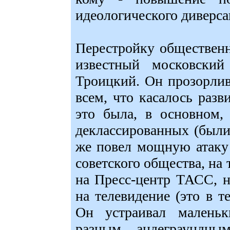
идеологического диверса
Перестройку общественн
известный московски
Троицкий. Он прозорли
всем, что касалось разв
это была, в основном,
деклассированных (были
же повел мощную атаку 
советского общества, на
на Пресс-центр ТАСС, н
на телевидение (это в т
Он устраивал маленьк
разным андеграундн