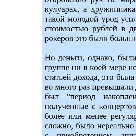
кулуарах, а дружинника
такой молодой урод уси
стоимостью рублей в д
рокеров это были большие
Но деньги, однако, был
группе ни в коей мере н
статьей дохода, это был
во много раз превышали 
был "период накопле
полученные с концертов
более или менее регуля
сложно, было нереально 
с приобретением аппа