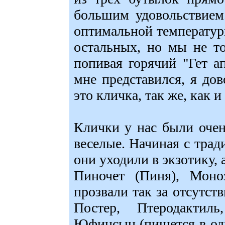
большим удовольствием
оптимальной температур
остальных, но мы не т
попивая горячий "Гет ап
мне представился, я дов
это кличка, так же, как и
Клички у нас были очен
веселые. Начиная с тра
они уходили в экзотику, а
Пиночет (Пиня), Моно
прозвали так за отсутств
Постер, Птеродактил
Юфинсын (пишется в од