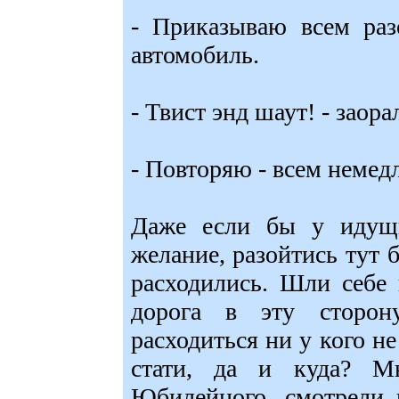
- Приказываю всем раз
автомобиль.
- Твист энд шаут! - заора
- Повторяю - всем немед
Даже если бы у идущи
желание, разойтись тут б
расходились. Шли себе 
дорога в эту сторон
расходиться ни у кого не
стати, да и куда? 
Юбилейного, смотрели 