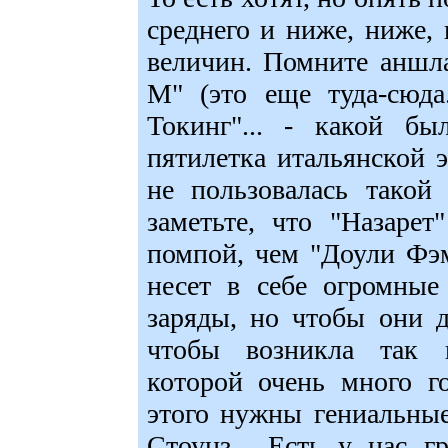
среднего и ниже, ниже,
величин. Помните аншл
М" (это еще туда-сюда
Токинг"... - какой бы
пятилетка итальянской 
не пользовалась такой
заметьте, что "Назаре
помпой, чем "Доули Фэм
несет в себе огромные
заряды, но чтобы они 
чтобы возникла так н
которой очень много г
этого нужны гениальные
Стоунз... Есть у нас 