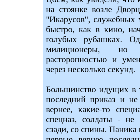
на стоянке возле Двор
"Икарусов", служебных 
быстро, как в кино, на
голубых рубашках. О
милиционеры, но о
расторопностью и умен
через несколько секунд.
Большинство идущих в 
последний приказ и не
вернее, какие-то спец
спецназ, солдаты - не
сзади, со спины. Паника
первые, вернее, послед