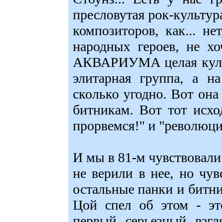
пресловутая рок-культура
композиторов, как... не
народных героев, не хо
АКВАРИУМА целая культу
элитарная группа, а н
сколько угодно. Вот она
битникам. Вот тот исх
прорвемся!" и "революци
И мы в 81-м чувствовали
не верили в нее, но чу
остальные панки и битн
Цой спел об этом - эт
первый серьезный взг