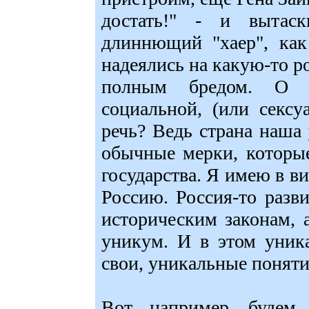
достать!" - и вытаск
длиннющий "хаер", как
надеялись на какую-то 
полным бредом. О 
социальной, (или секс
речь? Ведь страна наша 
обычные мерки, которы
государства. Я имею в в
Россию. Россия-то разв
историческим законам, 
уникум. И в этом уника
свои, уникальные поняти
Вот, например, будем 