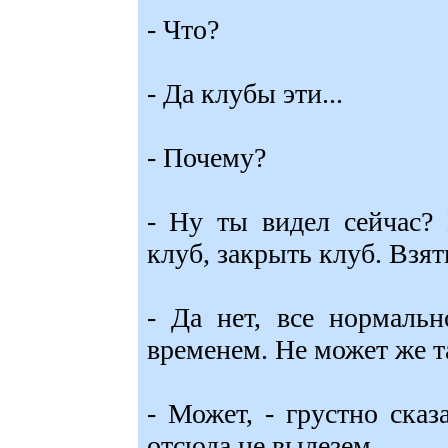
- Что?
- Да клубы эти...
- Почему?
- Ну ты видел сейчас?
клуб, закрыть клуб. Взят
- Да нет, все нормальн
временем. Не может же т
- Может, - грустно ска
отсюда не вылезем.