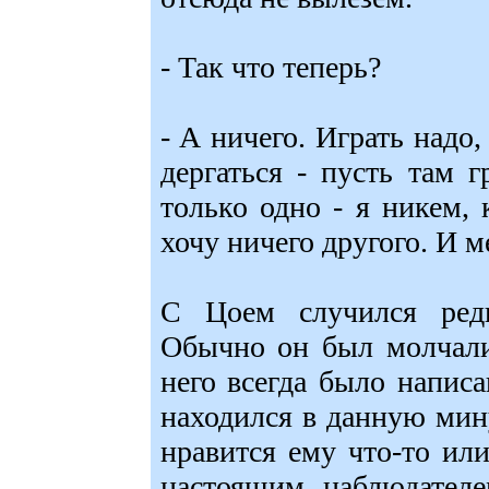
- Так что теперь?
- А ничего. Играть надо,
дергаться - пусть там 
только одно - я никем, 
хочу ничего другого. И ме
С Цоем случился редк
Обычно он был молчалив
него всегда было написа
находился в данную мину
нравится ему что-то ил
настоящим наблюдателе