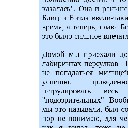
казалась". Она и раньше
Блиц и Битлз ввели-таки
время, а теперь, слава Б
это было сильное впечат
Домой мы приехали дов
лабиринтах переулков П
не попадаться милицей
успешно проведен
патрулировать вес
"подозрительных". Вооб
мы это называли, был с
пор не понимаю, для че
как я видел, тоже не 