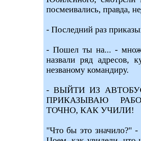
посмеивались, правда, не
- Последний раз приказы
- Пошел ты на... - мно
назвали ряд адресов, к
незваному командиру.
- ВЫЙТИ ИЗ АВТОБУ
ПРИКАЗЫВАЮ РАБО
ТОЧНО, КАК УЧИЛИ!
"Что бы это значило?" -
Цоем, как увидели, что 