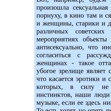
произошла сексуальная
порнуху, в кино там и 
и женщины, старики и д
различных советских
мероприятиях объекты 
антисексуально, что и
согласиться с рассу
женщинах - такое отта
убогое зрелище являет с
что касается эротики и с
которых, в силу не
инстинктов, наши люди
музыке, если ее здесь ни
То есть хотят, но опять 