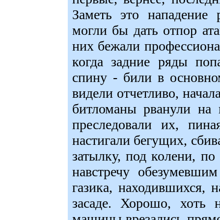
Заметь это нападение 
могли бы дать отпор ат
них бежали профессиона
когда задние ряды поп
спину - били в основно
видели отчетливо, начала
битломаны рванули на 
преследовали их, пин
настигали бегущих, сбива
затылку, под колени, по
навстречу обезумевшим
газика, находившихся, 
засаде. Хорошо, хоть 
машины врезались прямо 