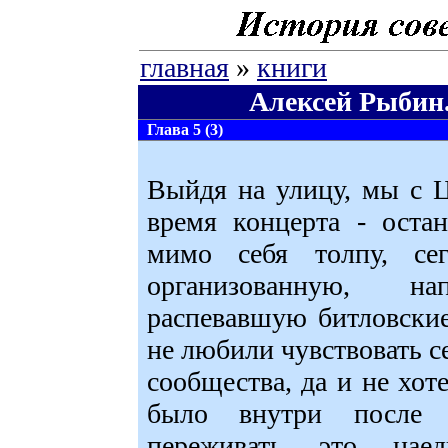
главная
»
книги
Алексей Рыбин.
Глава 5 (3)
Выйдя на улицу, мы с Ц
время концерта - оста
мимо себя толпу, се
организованную, н
распевавшую битловские
не любили чувствовать с
сообщества, да и не хоте
было внутри после 
переживать это на