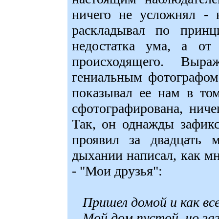
ничего не усложнял - 
раскладывал по принц
недостатка ума, а от
происходящего. Выр
гениальным фотографом
показывал ее нам в то
сфотографирована, ниче
Так, он однажды зафикс
проявил за двадцать 
дыхании написал, как м
- "Мои друзья":
Пришел домой и как вс
Мой дом пустой, но за