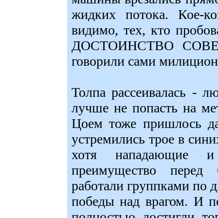
жидких потока. Кое-ко
видимо, тех, кто пробо
ДОСТОИНСТВО СОВЕ
говорили сами милицион
Толпа рассеивалась - л
лучше не попасть на мет
Цоем тоже пришлось да
устремились трое в сини
хотя нападающие и
преимущество перед 
работали группками по дв
победы над врагом. И п
полностью достигли то