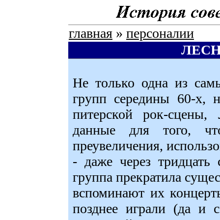
главная
»
персоналии
ЛЕСН
Не только одна из сам
групп середины 60-х, 
питерской рок-сцены
данные для того, чт
преувеличения, использо
- даже через тридцать
группа прекратила сущес
вспоминают их концерт
позднее играли (да и 