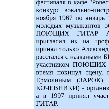
фестиваля в кафе "Рове
конкурс вокально-инс
ноября 1967 по январь 
молодых музыкантов об
ПОЮЩИХ ГИТАР Анат
пригласил их на проф.
принял только Александ
расстался с назваными 
участником ПОЮЩИХ ГИ
время покинул сцену, 
Ермолиным (ЗАРОК) 
КОЧЕВНИКИ) - организо
а в 1997 принял уча
ГИТАР.