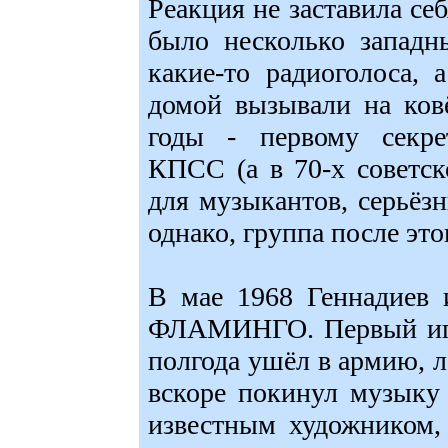
Реакция не заставила себ
было несколько западн
какие-то радиоголоса,
домой вызывали на ков
годы - первому секре
КПСС (а в 70-х советск
для музыкантов, серьёз
однако, группа после это
В мае 1968 Геннадиев 
ФЛАМИНГО. Первый игра
полгода ушёл в армию, л
вскоре покинул музыку 
известным художником,