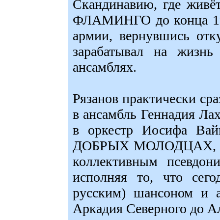
Скандинавию, где живёт
ФЛАМИНГО до конца 196
армии, вернувшись отк
зарабатывал на жизнь
ансамблях.
Рязанов практически сра
в ансамбль Геннадия Лах
в оркестр Иосифа Вай
ДОБРЫХ МОЛОДЦАХ, а в 
коллективным псевд
исполняя то, что сего
русским) шансоном и а
Аркадия Северного до А