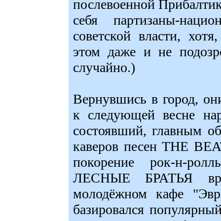
послевоенной Прибалтик
себя партизаны-нацио
советской власти, хотя
этом даже и не подозр
случайно.)
Вернувшись в город, они
к следующей весне нар
состоявший, главным об
каверов песен THE BEA
покорение рок-н-рол
ЛЕСНЫЕ БРАТЬЯ вре
молодёжном кафе "Эвр
базировался популярны