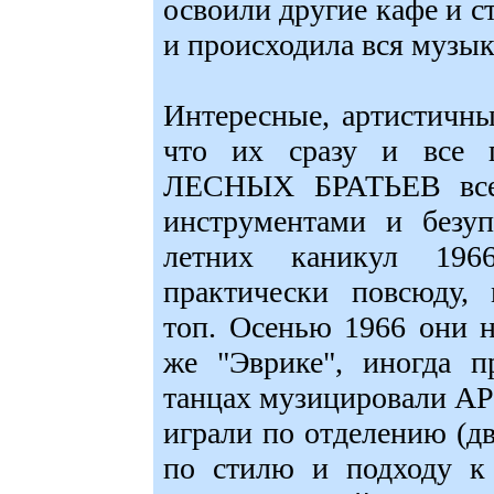
освоили другие кафе и ст
и происходила вся музык
Интересные, артистичны
что их сразу и все 
ЛЕСНЫХ БРАТЬЕВ всег
инструментами и безуп
летних каникул 196
практически повсюду, 
топ. Осенью 1966 они н
же "Эврике", иногда п
танцах музицировали А
играли по отделению (д
по стилю и подходу к 