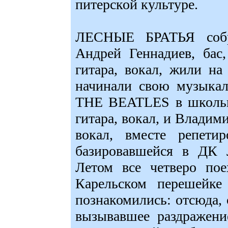
питерской культуре.
ЛЕСНЫЕ БРАТЬЯ собр
Андрей Геннадиев, бас
гитара, вокал, жили на
начинали свою музыкал
THE BEATLES в школьны
гитара, вокал, и Владим
вокал, вместе репети
базировавшейся в ДК 
Летом все четверо пое
Карельском перешейке 
познакомились: отсюда, 
вызывавшее раздражени