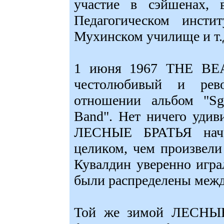
участие в сэйшенах
Педагогическом инсти
Мухинском училище и т.д.
1 июня 1967 THE BEA
честолюбивый и рев
отношении альбом "Sgt
Band". Нет ничего удив
ЛЕСНЫЕ БРАТЬЯ нача
целиком, чем произвел
Кувалдин уверенно игра
были распределены межд
Той же зимой ЛЕСНЫЕ