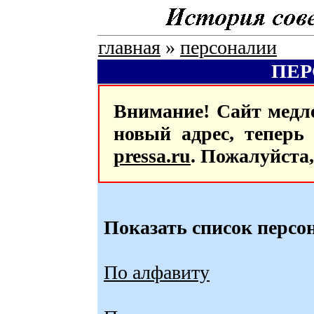
главная
»
персоналии
ПЕ
Внимание! Сайт медле
новый адрес, тепер
pressa.ru
. Пожалуйста
Показать список персо
По алфавиту