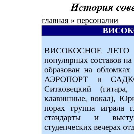
главная
»
персоналии
ВИСОК
ВИСОКОСНОЕ ЛЕТО - 
популярных составов на 
образован на обломках
АЭРОПОРТ и САДКО 
Ситковецкий (гитара,
клавишные, вокал), Юр
порах группа играла г
стандарты и высту
студенческих вечерах от