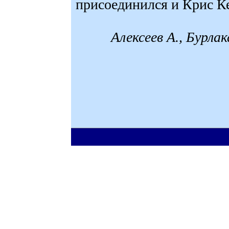
присоединился и Крис К
Алексеев А., Бурла