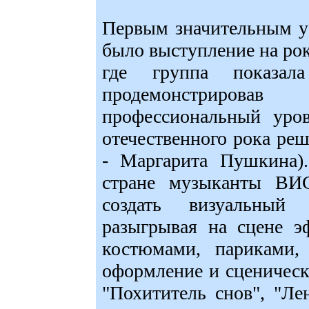
Первым значительным
было выступление на рок-
где группа показала
продемонстриров
профессиональный уро
отечественного рока реш
- Маргарита Пушкина)
стране музыканты В
создать визуальный
разыгрывая на сцене э
костюмами, париками, 
оформление и сценическ
"Похититель снов", "Ле