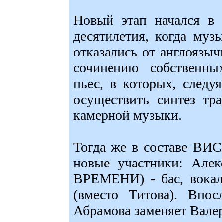
Новый этап начался в 
десятилетия, когда 
отказались от англоязыч
сочинению собственны
пьес, в которых, следу
осуществить синтез тр
камерной музыки.
Тогда же в составе В
новые участники: Але
ВРЕМЕНИ) - бас, вокал
(вместо Титова). Впо
Абрамова заменяет Вале