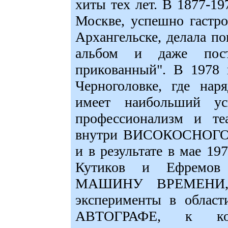
хиты тех лет. В 1877-19
Москве, успешно гастро
Архангельске, делала п
альбом и даже пост
прикованный". В 1978 г
Черноголовке, где 
имеет наибольший у
профессионализм и те
внутри ВИСОКОСНОГО Л
и в результате в мае 197
Кутиков и Ефремов
МАШИНУ ВРЕМЕНИ, а
эксперименты в област
АВТОГРАФЕ, к кот