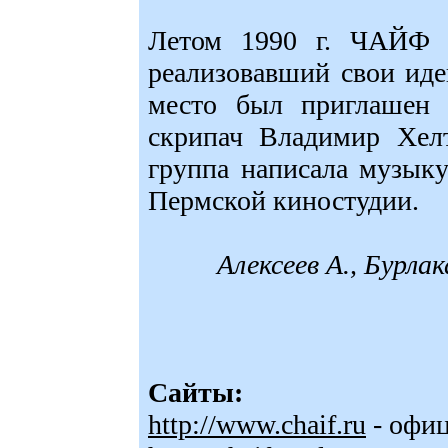
Летом 1990 г. ЧАЙФ о
реализовавший свои иде
место был приглашен 
скрипач Владимир Хелт
группа написала музыку
Пермской киностудии.
Алексеев А., Бурла
Сайты:
http://www.chaif.ru
- офиц