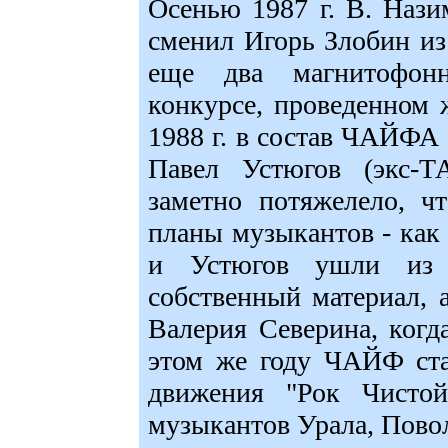
Осенью 1987 г. В. Наз
сменил Игорь Злобин и
еще два магнитофон
конкурсе, проведенном 
1988 г. в состав ЧАЙФА
Павел Устюгов (экс-
заметно потяжелело, ч
планы музыкантов - как 
и Устюгов ушли из 
собственный материал,
Валерия Северина, ког
этом же году ЧАЙФ ста
движения "Рок Чистой
музыкантов Урала, Пово