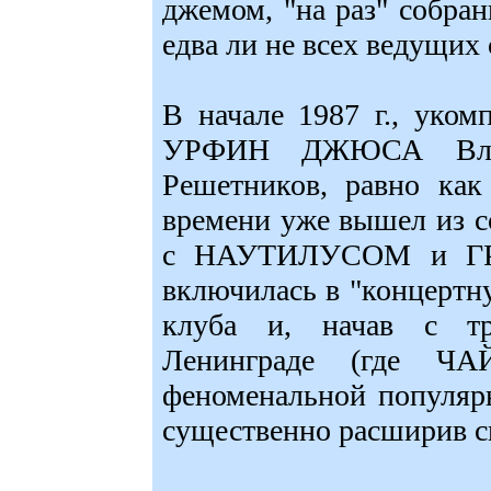
джемом, "на раз" собра
едва ли не всех ведущих
В начале 1987 г., уком
УРФИН ДЖЮСА Влад
Решетников, равно как
времени уже вышел из с
с НАУТИЛУСОМ и Г
включилась в "концертн
клуба и, начав с тр
Ленинграде (где Ч
феноменальной популярн
существенно расширив с