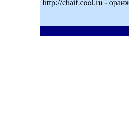
http://chaif.cool.ru
- оран