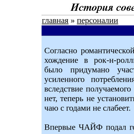
главная
»
персоналии
Согласно романтическо
хождение в рок-н-рол
было придумано учас
усиленного потреблени
вследствие получаемого 
нет, теперь не установи
чаю с годами не слабеет.
Впервые ЧАЙФ подал гол