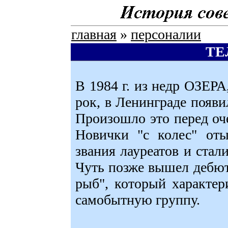
главная
»
персоналии
ТЕ
В 1984 г. из недр ОЗЕР
рок, в Ленинграде появ
Произошло это перед оч
Новички "с колес" оты
звания лауреатов и стал
Чуть позже вышел дебю
рыб", который характе
самобытную группу.