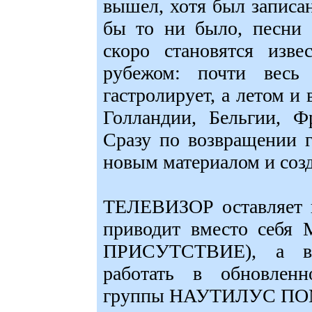
вышел, хотя был записа
бы то ни было, песни 
скоро становятся изве
рубежом: почти вес
гастролирует, а летом и
Голландии, Бельгии, Ф
Сразу по возвращении г
новым материалом и соз
ТЕЛЕВИЗОР оставляет г
приводит вместо себя 
ПРИСУТСТВИЕ), а вс
работать в обновленн
группы НАУТИЛУС П