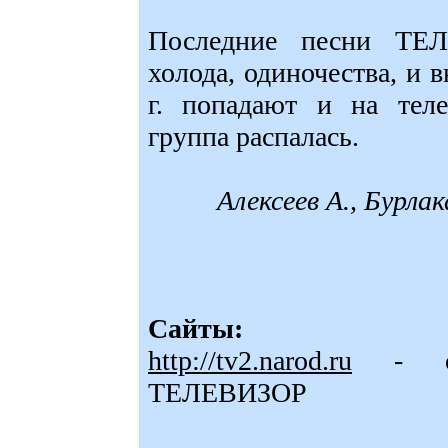
Последние песни ТЕ
холода, одиночества, и 
г. попадают и на теле
группа распалась.
Алексеев А., Бурла
Сайты:
http://tv2.narod.ru
- офи
ТЕЛЕВИЗОР