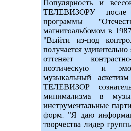
Популярность и всесо
ТЕЛЕВИЗОРУ после 
программы "Отечес
магнитоальбомом в 1987 
"Выйти из-под контро
получается удивительно
оттеняет контрастн
поэтическую и эмо
музыкальный аскетизм
ТЕЛЕВИЗОР сознатель
минимализма в музы
инструментальные парти
форм. "Я даю информац
творчества лидер груп