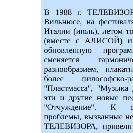
В 1988 г. ТЕЛЕВИЗОР 
Вильнюсе, на фестивал
Италии (июль), летом т
(вместе с АЛИСОЙ) и 
обновленную програ
сменяется гармон
разнообразием, плакат
более философско-р
"Пластмасса", "Музыка 
эти и другие новые пе
"Отчуждение". К со
проблемы, вызванные н
ТЕЛЕВИЗОРА, привели 