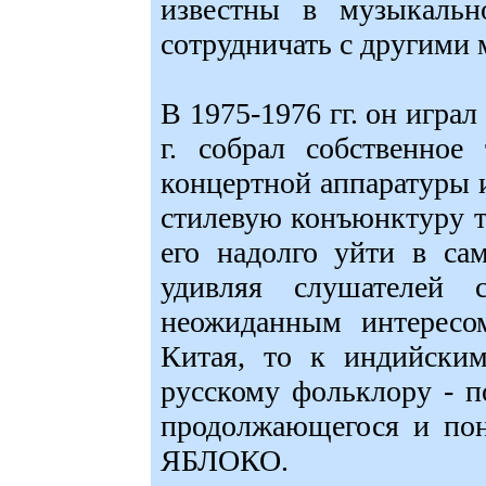
известны в музыкальн
сотрудничать с другими 
В 1975-1976 гг. он игра
г. собрал собственное
концертной аппаратуры 
стилевую конъюнктуру 
его надолго уйти в са
удивляя слушателей
неожиданным интересом
Китая, то к индийски
русскому фольклору - п
продолжающегося и пон
ЯБЛОКО.