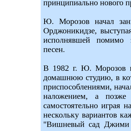
принципиально нового п
Ю. Морозов начал зан
Орджоникидзе, выступа
исполнявшей помимо з
песен.
В 1982 г. Ю. Морозов 
домашнюю студию, в ко
приспособлениями, нача
наложением, а позже 
самостоятельно играя н
нескольку вариантов каж
"Вишневый сад Джими Х