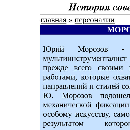
главная
»
персоналии
МОР
Юрий Морозов - а
мультиинструменталист
прежде всего своими 
работами, которые охва
направлений и стилей со
Ю. Морозов подоше
механической фиксации
особому искусству, сам
результатом котор