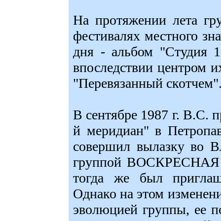
На протяжении лета гр
фестивалях местного знач
дня - альбом "Студия 
впоследствии центром их
"Перевязанный скотчем"
В сентябре 1987 г. В.С. 
й меридиан" в Петропав
совершил вылазку во Вл
группой ВОСКРЕСНАЯ
тогда же был приглаш
Однако на этом изменен
эволюцией группы, ее п