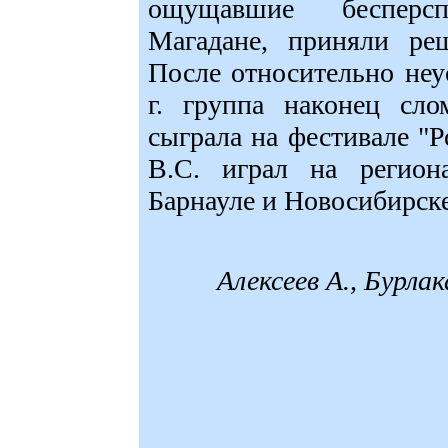
ощущавшие бесперс
Магадане, приняли реш
После относительно не
г. группа наконец сло
сыграла на фестивале "Р
В.С. играл на регион
Барнауле и Новосибирске
Алексеев А., Бурла