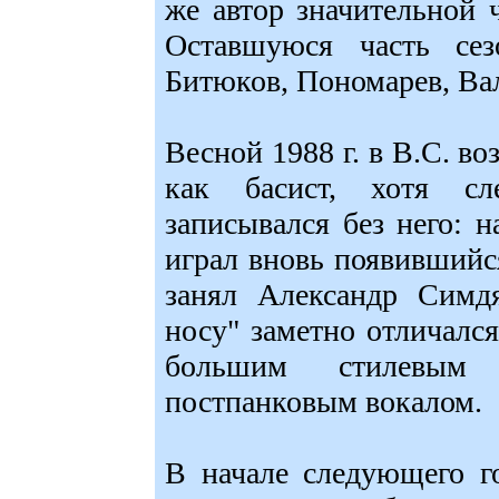
же автор значительной ч
Оставшуюся часть сез
Битюков, Пономарев, Ва
Весной 1988 г. в В.С. во
как басист, хотя с
записывался без него: н
играл вновь появившийс
занял Александр Симд
носу" заметно отличался
большим стилевым 
постпанковым вокалом.
В начале следующего г