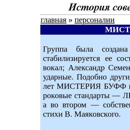
главная
»
персоналии
МИСТ
Группа была создан
стабилизируется ее со
вокал; Александр Сем
ударные. Подобно друг
лет МИСТЕРИЯ БУФФ в о
роковые стандарты —
а во втором — собстве
стихи В. Маяковского.