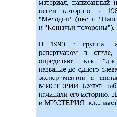
материал, написанный н
песен которого в 19
"Мелодии" (песни "Наш 
и "Кошачьи похороны").
В 1990 г. группа на
репертуаром в стиле,
определяют как "диск
название до одного сл
экспериментов с сост
МИСТЕРИИ БУФФ работ
начинали его историю. Н
и МИСТЕРИЯ пока выступ