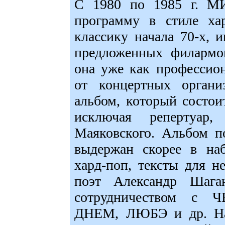
С 1980 по 1985 г. 
программу в стиле ха
классику начала 70-х, 
предложенных филармон
она уже как профессио
от концертных органи
альбом, который состои
исключая репертуар
Маяковского. Альбом п
выдержан скорее в на
хард-поп, тексты для 
поэт Александр Шаган
сотрудничеством 
ДНЕМ, ЛЮБЭ и др. На 