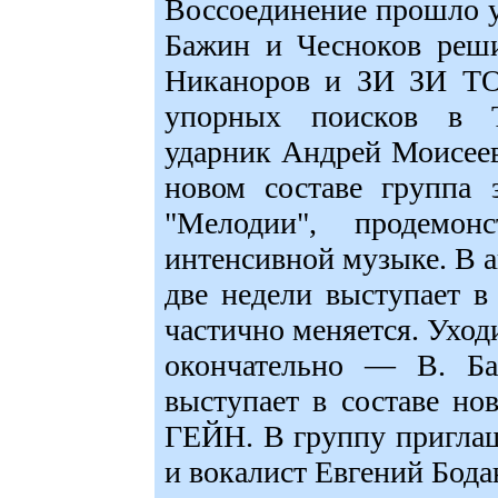
Воссоединение прошло уд
Бажин и Чесноков реши
Никаноров и ЗИ ЗИ ТОП
упорных поисков в
ударник Андрей Моисеев
новом составе группа 
"Мелодии", продемон
интенсивной музыке. В
две недели выступает в
частично меняется. Уход
окончательно — В. Ба
выступает в составе н
ГЕЙН. В группу приглаш
и вокалист Евгений Бода