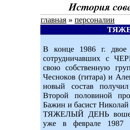
главная
»
персоналии
ТЯЖ
В конце 1986 г. двое 
сотрудничавших с ЧЕ
свою собственную груп
Чесноков (гитара) и Але
новый состав получ
Второй половиной про
Бажин и басист Никола
ТЯЖЕЛЫЙ ДЕНЬ вошел 
уже в феврале 1987 г