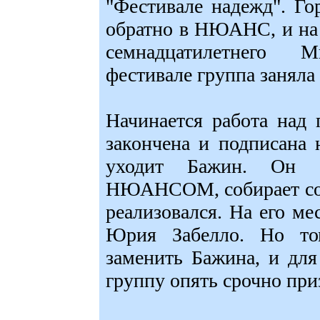
"Фестивале надежд". Го
обратно в НЮАНС, и на 
семнадцатилетнего
фестивале группа заняла
Начинается работа над
закончена и подписана 
уходит Бажин. Он с
НЮАНСОМ, собирает сол
реализовался. На его м
Юрия Забелло. Но то
заменить Бажина, и для
группу опять срочно пр