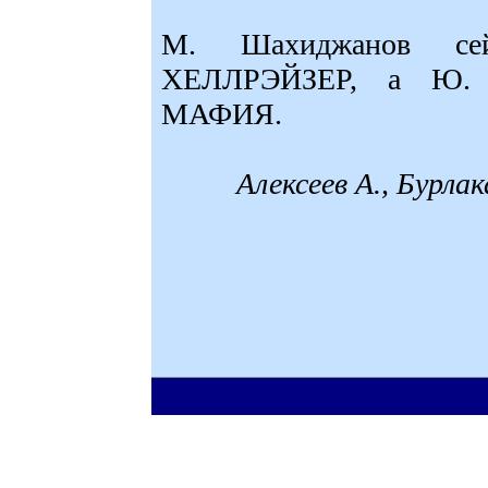
М. Шахиджанов сей
ХЕЛЛРЭЙЗЕР, а Ю. З
МАФИЯ.
Алексеев А., Бурла