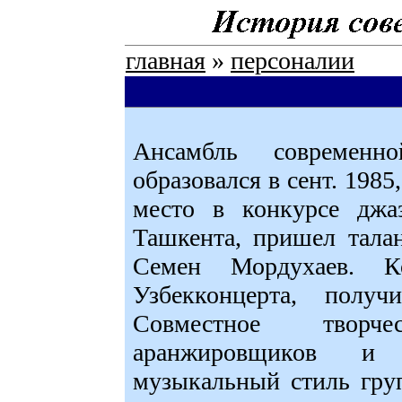
главная
»
персоналии
Ансамбль современ
образовался в сент. 1985
место в конкурсе джа
Ташкента, пришел тала
Семен Мордухаев. К
Узбекконцерта, получ
Совместное творч
аранжировщиков и 
музыкальный стиль гру