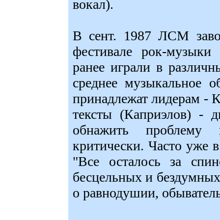
вокал).
В сент. 1987 ЛСМ заво
фестивале рок-музыки
ранее играли в различ
среднее музыкальное о
принадлежат лидерам - 
тексты (Каприэлов) - 
обнажить проблему 
критически. Часто уже в
"Все осталось за спин
бесцельных и бездумных,
о равнодушии, обывател