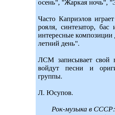
осень", "Жаркая ночь", "
Часто Каприэлов играе
рояля, синтезатор, бас
интересные композиции д
летний день".
ЛСМ записывает свой п
войдут песни и ориг
группы.
Л. Юсупов.
Рок-музыка в СССР: