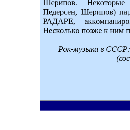
Шерипов. Некоторые
Педерсен, Шерипов) па
РАДАРЕ, аккомпанир
Несколько позже к ним 
Рок-музыка в СССР:
(со