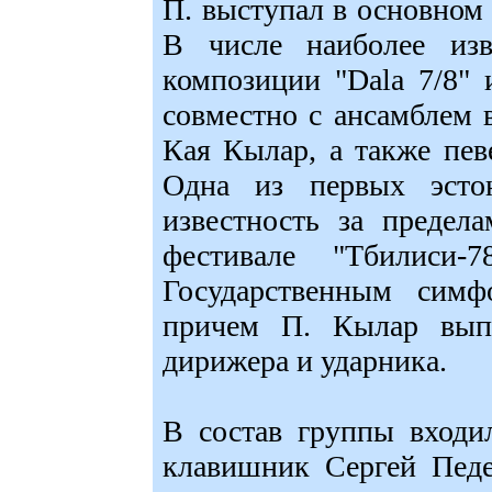
П. выступал в основном 
В числе наиболее изв
композиции "Dala 7/8" 
совместно с ансамблем 
Кая Кылар, а также пев
Одна из первых эстон
известность за предел
фестивале "Тбилиси
Государственным симф
причем П. Кылар вып
дирижера и ударника.
В состав группы входи
клавишник Сергей Педе