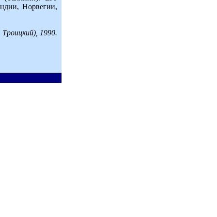
ндии, Норвегии,
Троицкий), 1990.