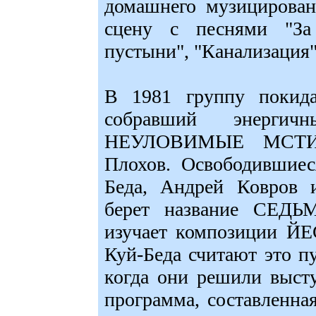
домашнего музицирован
сцену с песнями "За
пустыни", "Канализация"
В 1981 группу покид
собравший энергич
НЕУЛОВИМЫЕ МСТИТ
Плохов. Освободившиес
Беда, Андрей Ковров 
берет название СЕД
изучает композиции 
Куй-Беда считают это пу
когда они решили высту
программа, составленна