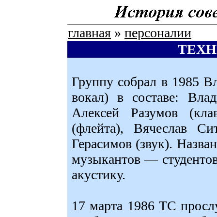
главная
»
персоналии
ТЕХН
Группу собрал в 1985 В
вокал) в составе: Влад
Алексей Разумов (кла
(флейта), Вячеслав Си
Герасимов (звук). Назва
музыкантов — студентов
акустику.
17 марта 1986 ТС прос