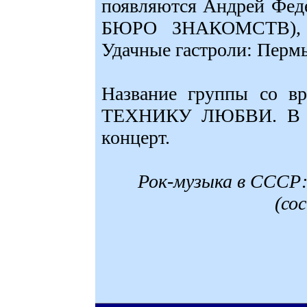
появляются Андрей Федее
БЮРО ЗНАКОМСТВ), Е
Удачные гастроли: Пермь 
Название группы со вр
ТЕХНИКУ ЛЮБВИ. В 19
концерт.
Рок-музыка в СССР:
(со