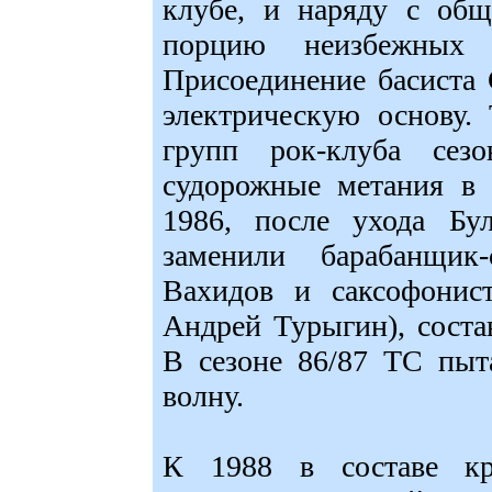
клубе, и наряду с об
порцию неизбежных 
Присоединение басиста
электрическую основу.
групп рок-клуба сезо
судорожные метания в 
1986, после ухода Бул
заменили барабанщик-
Вахидов и саксофон
Андрей Турыгин), соста
В сезоне 86/87 ТС пыт
волну.
К 1988 в составе к