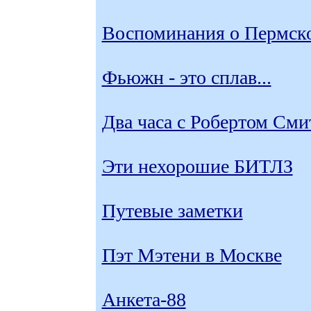
Воспоминания о Пермск
Фьюжн - это сплав...
Два часа с Робертом См
Эти нехорошие БИТЛЗ
Путевые заметки
Пэт Мэтени в Москве
Анкета-88