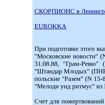
СКОРПИОНС в Ленингр
EUROKKA
При подготовке этого вы
"Московские новости" (
31.08.88, "Грам-Ревю"
"Штандар Млодых" (ПНР 
польские "Разем" (N 15-8
"Мелоди унд ритмус" из 
Счет для пожертвований