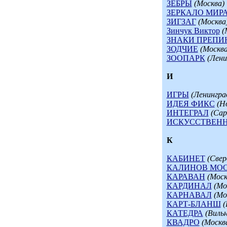
ЗЕБРЫ
(Москва)
ЗЕРКАЛО МИР
ЗИГЗАГ
(Москва
Зинчук Виктор
(
ЗНАКИ ПРЕПИ
ЗОДЧИЕ
(Москва
ЗООПАРК
(Лени
И
ИГРЫ
(Ленингра
ИДЕЯ ФИКС
(Н
ИНТЕГРАЛ
(Сар
ИСКУССТВЕНН
К
КАБИНЕТ
(Свер
КАЛИНОВ МО
КАРАВАН
(Моск
КАРДИНАЛ
(Мо
КАРНАВАЛ
(Мо
КАРТ-БЛАНШ
(
КАТЕДРА
(Виль
КВАДРО
(Москв