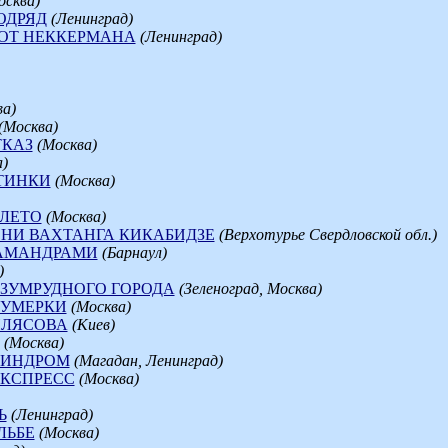
осква)
ОДРЯД
(Ленинград)
ОТ НЕККЕРМАНА
(Ленинград)
ва)
(Москва)
КАЗ
(Москва)
)
ТИНКИ
(Москва)
ЛЕТО
(Москва)
НИ ВАХТАНГА КИКАБИДЗЕ
(Верхотурье Свердловской обл.)
АМАНДРАМИ
(Барнаул)
)
ЗУМРУДНОГО ГОРОДА
(Зеленоград, Москва)
СУМЕРКИ
(Москва)
ПЛЯСОВА
(Киев)
(Москва)
СИНДРОМ
(Магадан, Ленинград)
КСПРЕСС
(Москва)
Ь
(Ленинград)
ЛЬБЕ
(Москва)