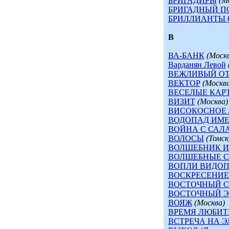
БРИГАДИРЫ
(М
БРИГАДНЫЙ П
БРИЛЛИАНТЫ 
В
ВА-БАНК
(Моск
Варданян Левой
ВЕЖЛИВЫЙ ОТ
ВЕКТОР
(Москва
ВЕСЕЛЫЕ КАР
ВИЗИТ
(Москва)
ВИСОКОСНОЕ 
ВОДОПАД ИМЕ
ВОЙНА С САЛ
ВОЛОСЫ
(Томск
ВОЛШЕБНИК И
ВОЛШЕБНЫЕ 
ВОПЛИ ВИДО
ВОСКРЕСЕНИЕ
ВОСТОЧНЫЙ 
ВОСТОЧНЫЙ Э
ВОЯЖ
(Москва)
ВРЕМЯ ЛЮБИТ
ВСТРЕЧА НА Э