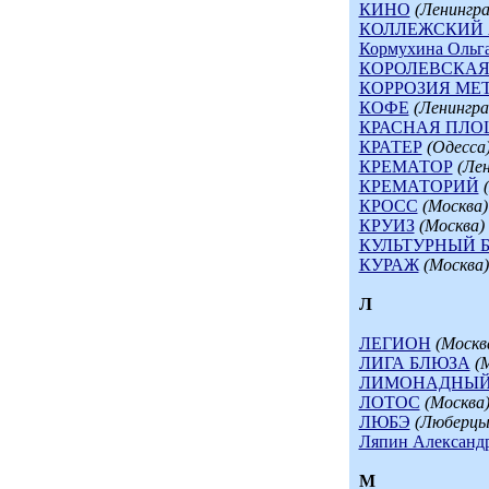
КИНО
(Ленингра
КОЛЛЕЖСКИЙ 
Кормухина Ольг
КОРОЛЕВСКАЯ
КОРРОЗИЯ МЕ
КОФЕ
(Ленингра
КРАСНАЯ ПЛО
КРАТЕР
(Одесса
КРЕМАТОР
(Ле
КРЕМАТОРИЙ
КРОСС
(Москва)
КРУИЗ
(Москва)
КУЛЬТУРНЫЙ 
КУРАЖ
(Москва)
Л
ЛЕГИОН
(Москв
ЛИГА БЛЮЗА
(
ЛИМОНАДНЫЙ
ЛОТОС
(Москва
ЛЮБЭ
(Люберцы
Ляпин Александ
М