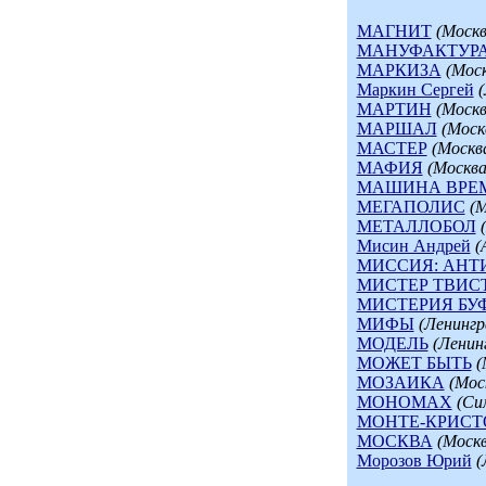
МАГНИТ
(Москв
МАНУФАКТУР
МАРКИЗА
(Моск
Маркин Сергей
(
МАРТИН
(Москв
МАРШАЛ
(Моск
МАСТЕР
(Москв
МАФИЯ
(Москва
МАШИНА ВРЕ
МЕГАПОЛИС
(М
МЕТАЛЛОБОЛ
Мисин Андрей
(
МИССИЯ: АНТ
МИСТЕР ТВИС
МИСТЕРИЯ БУ
МИФЫ
(Ленингр
МОДЕЛЬ
(Ленин
МОЖЕТ БЫТЬ
(
МОЗАИКА
(Мос
МОНОМАХ
(Си
МОНТЕ-КРИСТ
МОСКВА
(Москв
Морозов Юрий
(