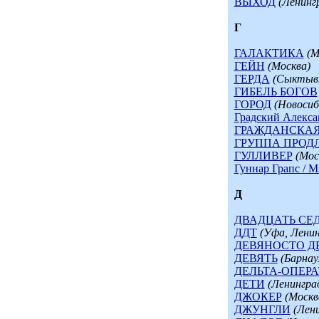
ВЫХОД
(Ленинг
Г
ГАЛАКТИКА
(М
ГЕЙН
(Москва)
ГЕРДА
(Сыктыв
ГИБЕЛЬ БОГОВ
ГОРОД
(Новосиб
Градский Алекса
ГРАЖДАНСКАЯ
ГРУППА ПРОД
ГУЛЛИВЕР
(Мос
Гуннар Грапс 
Д
ДВАДЦАТЬ СЕ
ДДТ
(Уфа, Ленин
ДЕВЯНОСТО Д
ДЕВЯТЬ
(Барнау
ДЕЛЬТА-ОПЕРА
ДЕТИ
(Ленингра
ДЖОКЕР
(Москв
ДЖУНГЛИ
(Лен