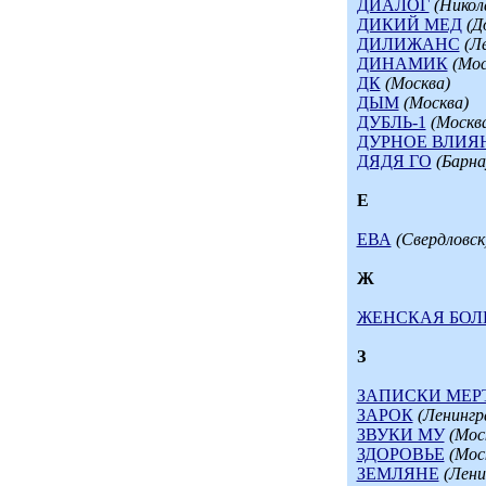
ДИАЛОГ
(Никол
ДИКИЙ МЕД
(Д
ДИЛИЖАНС
(Л
ДИНАМИК
(Мос
ДК
(Москва)
ДЫМ
(Москва)
ДУБЛЬ-1
(Москв
ДУРНОЕ ВЛИЯ
ДЯДЯ ГО
(Барна
Е
ЕВА
(Свердловск
Ж
ЖЕНСКАЯ БОЛ
З
ЗАПИСКИ МЕР
ЗАРОК
(Ленингр
ЗВУКИ МУ
(Мос
ЗДОРОВЬЕ
(Мос
ЗЕМЛЯНЕ
(Лени