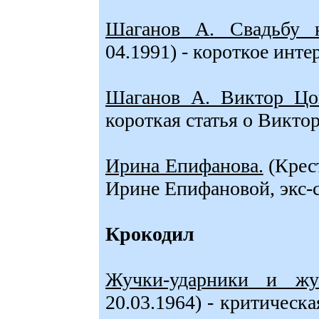
Шаганов А. Свадьбу н
04.1991) - короткое ин
Шаганов А. Виктор Цо
короткая статья о Викто
Ирина Епифанова.
(Крест
Ирине Епифановой, экс-
Крокодил
Жучки-ударники и жук
20.03.1964) - критическ