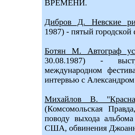
ВРЕМЕНИ.
Дибров Д. Невские ри
1987) - пятый городской
Ботян М. Автограф ус
30.08.1987) - вы
международном фестива
интервью с Александром
Михайлов В. "Красн
(Комсомольская Правда
поводу выхода альбома
США, обвинения Джоанн