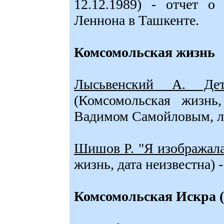
12.12.1989) - отчет о
Леннона в Ташкенте.
Комсомольская жизнь
Лысьвенский А. Дет
(Комсомольская жизнь
Вадимом Самойловым,
Шишов Р. "Я изображала
жизнь, дата неизвестна) 
Комсомольская Искра 