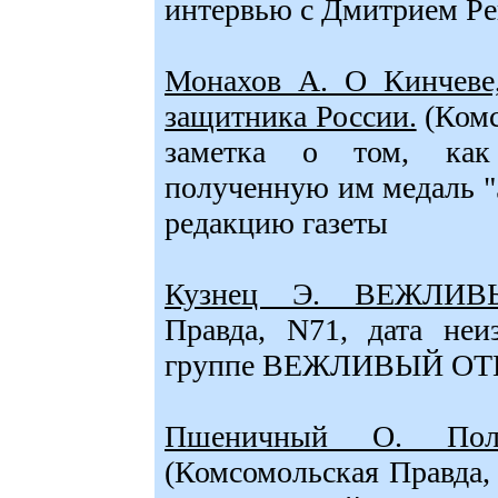
интервью с Дмитрием Р
Монахов А. О Кинчеве,
защитника России.
(Комс
заметка о том, как
полученную им медаль "
редакцию газеты
Кузнец Э. ВЕЖЛИВ
Правда, N71, дата неи
группе ВЕЖЛИВЫЙ ОТ
Пшеничный О. Пол
(Комсомольская Правда, N