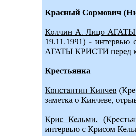
Красный Сормович (Ни
Колчин А. Лицо АГАТ
19.11.1991) - интервью
АГАТЫ КРИСТИ перед ко
Крестьянка
Константин Кинчев
(Крес
заметка о Кинчеве, отрыв
Крис Кельми.
(Крестьян
интервью с Крисом Кель