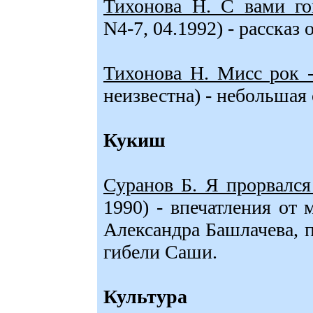
Тихонова Н. С вами г
N4-7, 04.1992) - расска
Тихонова Н. Мисс рок -
неизвестна) - небольшая
Кукиш
Суранов Б. Я прорвался 
1990) - впечатления от
Александра Башлачева, 
гибели Саши.
Культура