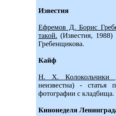
Известия
Ефремов Д. Борис Греб
такой.
(Известия, 1988) 
Гребенщикова.
Кайф
Н. Х. Колокольчики 
неизвестна) - статья 
фотографии с кладбища.
Кинонеделя Ленинград