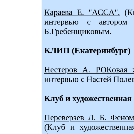
Караева Е. "АССА".
(Ки
интервью с авторо
Б.Гребенщиковым.
КЛИП (Екатеринбург)
Нестеров А. РОКовая
интервью с Настей Поле
Клуб и художественная
Переверзев Л. Б. Феном
(Клуб и художественная