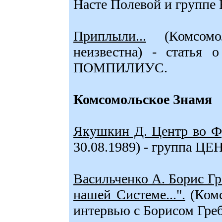
Насте Полевой и группе
Приплыли...
(Комсомол
неизвестна) - статья
ПОМПИЛИУС.
Комсомольское Знамя
Якушкин Д. Центр во Ф
30.08.1989) - группа ЦЕ
Васильченко А. Борис Гр
нашей Системе...".
(Комс
интервью с Борисом Гр