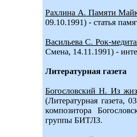
Рахлина А. Памяти Майк
09.10.1991) - статья па
Васильева С. Рок-медит
Смена, 14.11.1991) - инт
Литературная газета
Богословский Н. Из жиз
(Литературная газета, 0
композитора Богословс
группы БИТЛЗ.