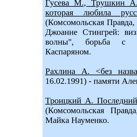
Гусева М., Трушкин А
которая любила ру
(Комсомольская Правда, 1
Джоанне Стингрей: ви
волны", борьба с "
Каспаряном.
Рахлина А. <без назв
16.02.1991) - памяти Ал
Троицкий А. Последний
(Комсомольская Правда
Майка Науменко.