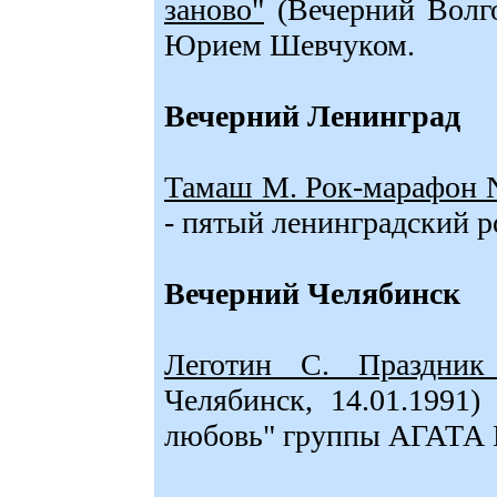
заново"
(Вечерний Волго
Юрием Шевчуком.
Вечерний Ленинград
Тамаш М. Рок-марафон N
- пятый ленинградский р
Вечерний Челябинск
Леготин С. Праздник 
Челябинск, 14.01.1991)
любовь" группы АГАТА