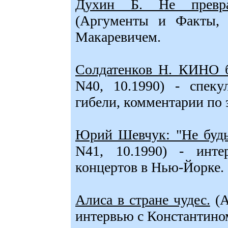
Духин Б. Не превра
(Аргументы и Факты, 
Макаревичем.
Солдатенков Н. КИНО 
N40, 10.1990) - спек
гибели, комментарии по
Юрий Шевчук: "Не будь
N41, 10.1990) - инт
концертов в Нью-Йорке.
Алиса в стране чудес.
(А
интервью с Константин