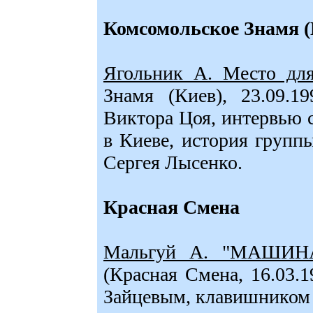
Комсомольское Знамя (
Ягольник А. Место для
Знамя (Киев), 23.09.1
Виктора Цоя, интервью 
в Киеве, история групп
Сергея Лысенко.
Красная Смена
Мальгуй А. "МАШИН
(Красная Смена, 16.03.
Зайцевым, клавишни