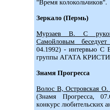
"Время колокольчиков".
Зеркало (Пермь)
Мурзаев В. С руко
Самойловым беседует
04.1992) - интервью С
группы АГАТА КРИСТИ
Знамя Прогресса
Волос В, Островская О. 
(Знамя Прогресса, 07.
конкурс любительских ан