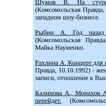
Шумов В. На ступен
(Комсомольская Правда,
западном шоу-бизнесе.
Рыбин А. Год назад п
(Комсомольская Правда
Майка Науменко.
Рахлина А. Концерт для 
Правда, 10.10.1992) - ж
записи, отношение к Выс
Калинова А., Монахов
перейдет.
(Комсомольс