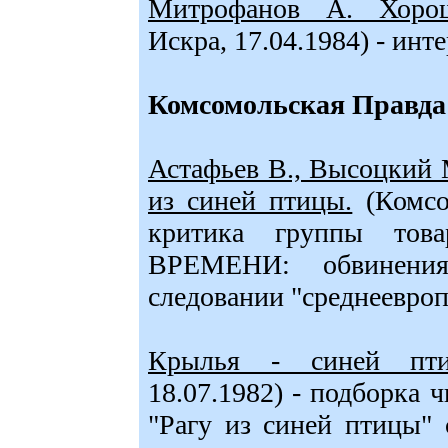
Митрофанов А. Хоро
Искра, 17.04.1984) - ин
Комсомольская Правда
Астафьев В., Высоцкий М
из синей птицы.
(Комсом
критика группы то
ВРЕМЕНИ: обвинения
следовании "среднеевро
Крылья - синей пти
18.07.1982) - подборка 
"Рагу из синей птицы