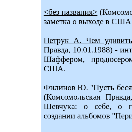
<без названия>
(Комсомол
заметка о выходе в США
Петрук А. Чем удивить
Правда, 10.01.1988) - и
Шаффером, продюсер
США.
Филинов Ю. "Пусть беся
(Комсомольская Правда
Шевчука: о себе, о 
создании альбомов "Пери