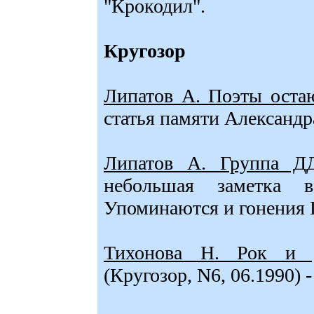
"Крокодил".
Кругозор
Липатов А. Поэты остаю
статья памяти Александр
Липатов А. Группа ДД
небольшая заметка
Упоминаются и гонения 
Тихонова Н. Рок и
(Кругозор, N6, 06.1990