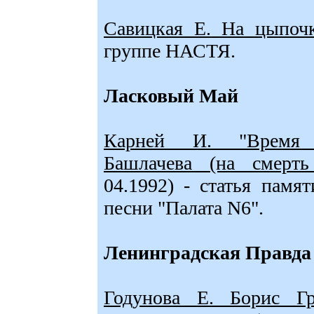
Савицкая Е. На цыпочк
группе НАСТЯ.
Ласковый Май
Карней И. "Время к
Башлачева (на смерть 
04.1992) - статья памя
песни "Палата N6".
Ленинградская Правда
Годунова Е. Борис Гр