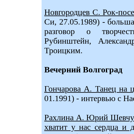
Новгородцев С. Рок-посе
Си, 27.05.1989) - больш
разговор о творчес
Рубинштейн, Алексан
Троицким.
Вечерний Волгоград
Гончарова А. Танец на 
01.1991) - интервью с Н
Рахлина А. Юрий Шевчу
хватит у нас сердца и 