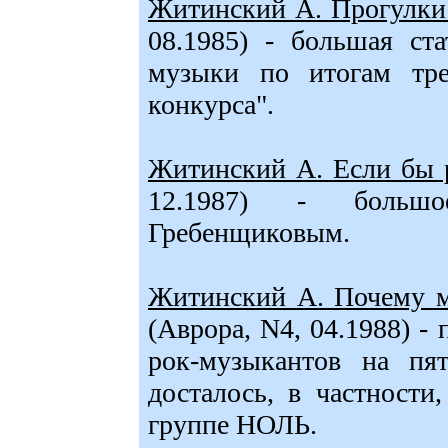
Житинский А. Прогулки 
08.1985) - большая ст
музыки по итогам трет
конкурса".
Житинский А. Если бы ро
12.1987) - больш
Гребенщиковым.
Житинский А. Почему мы
(Аврора, N4, 04.1988) -
рок-музыкантов на пят
досталось, в частно
группе НОЛЬ.